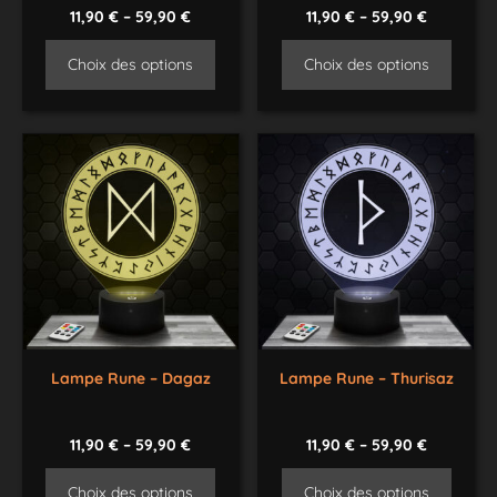
11,90
€
–
59,90
€
11,90
€
–
59,90
€
Choix des options
Choix des options
Lampe Rune – Dagaz
Lampe Rune – Thurisaz
11,90
€
–
59,90
€
11,90
€
–
59,90
€
Choix des options
Choix des options