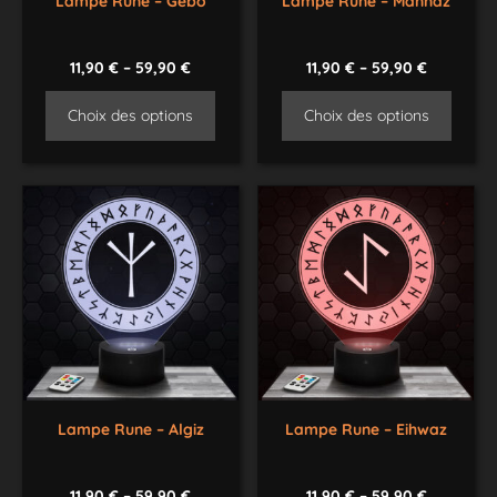
Lampe Rune – Gebo
Lampe Rune – Mannaz
11,90
€
–
59,90
€
11,90
€
–
59,90
€
Choix des options
Choix des options
Lampe Rune – Algiz
Lampe Rune – Eihwaz
11,90
€
–
59,90
€
11,90
€
–
59,90
€