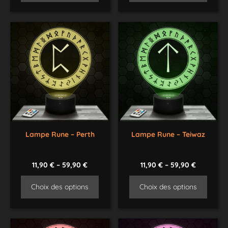
Lampe Rune – Perth
Lampe Rune – Teiwaz
11,90
€
–
59,90
€
11,90
€
–
59,90
€
Choix des options
Choix des options