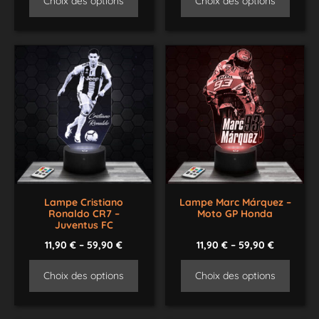
Choix des options
Choix des options
Lampe Cristiano
Lampe Marc Márquez –
Ronaldo CR7 –
Moto GP Honda
Juventus FC
11,90
€
–
59,90
€
11,90
€
–
59,90
€
Choix des options
Choix des options