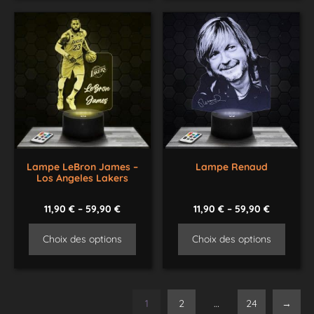
Lampe LeBron James –
Lampe Renaud
Los Angeles Lakers
11,90
€
–
59,90
€
11,90
€
–
59,90
€
Choix des options
Choix des options
1
2
…
24
→