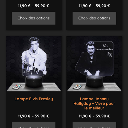
11,90
€
–
59,90
€
11,90
€
–
59,90
€
Choix des options
Choix des options
Lampe Elvis Presley
Lampe Johnny
Hallyday – Vivre pour
le meilleur
11,90
€
–
59,90
€
11,90
€
–
59,90
€