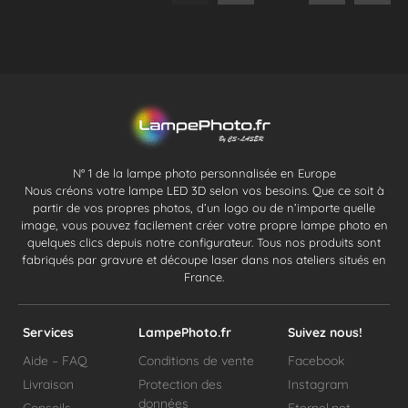
N° 1 de la lampe photo personnalisée en Europe
Nous créons votre lampe LED 3D selon vos besoins. Que ce soit à
partir de vos propres photos, d’un logo ou de n’importe quelle
image, vous pouvez facilement créer votre propre lampe photo en
quelques clics depuis notre configurateur. Tous nos produits sont
fabriqués par gravure et découpe laser dans nos ateliers situés en
France.
Services
LampePhoto.fr
Suivez nous!
Aide – FAQ
Conditions de vente
Facebook
Livraison
Protection des
Instagram
données
Conseils
Eternel.net