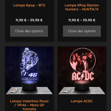
Lampe Kpop – BTS
Lampe KPop Demon
Hunters – HUNTR/X
11,90
€
–
59,90
€
11,90
€
–
59,90
€
Choix des options
Choix des options
Lampe Valentino Rossi
Lampe ACDC
/ VR46 – Moto GP
Yamaha