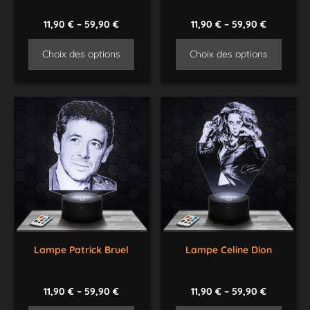
11,90
€
–
59,90
€
11,90
€
–
59,90
€
Choix des options
Choix des options
Lampe Patrick Bruel
Lampe Celine Dion
11,90
€
–
59,90
€
11,90
€
–
59,90
€