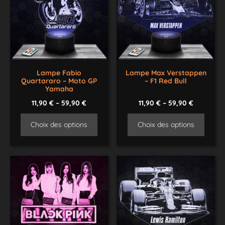
Lampe Fabio
Lampe Max Verstappen
Quartararo – Moto GP
– F1 Red Bull
Yamaha
11,90
€
–
59,90
€
11,90
€
–
59,90
€
Choix des options
Choix des options