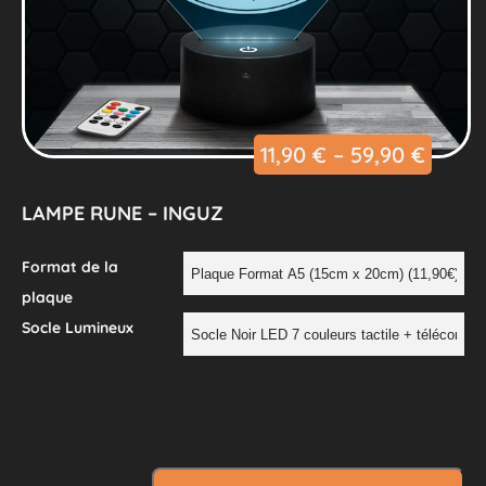
11,90
€
–
59,90
€
LAMPE RUNE – INGUZ
Format de la
plaque
Socle Lumineux