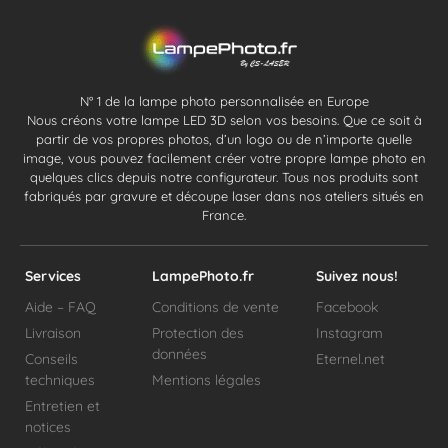
N° 1 de la lampe photo personnalisée en Europe
Nous créons votre lampe LED 3D selon vos besoins. Que ce soit à
partir de vos propres photos, d’un logo ou de n’importe quelle
image, vous pouvez facilement créer votre propre lampe photo en
quelques clics depuis notre configurateur. Tous nos produits sont
fabriqués par gravure et découpe laser dans nos ateliers situés en
France.
Services
LampePhoto.fr
Suivez nous!
Aide – FAQ
Conditions de vente
Facebook
Livraison
Protection des
Instagram
données
Conseils
Eternel.net
techniques
Mentions légales
Entretien et
notices