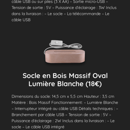
câble USB ou sur piles (3 X AA) – Sortie micro-USB –
Tension de sortie : 5V – Puissance d’éclairage : 3W Inclus
dans la livraison : – Le socle – La télécommande – Le
câble USB
Socle en Bois Massif Oval
Lumière Blanche (18€)
Dimensions du socle: 14,5 cm x 5,5 cm Hauteur : 3,5 cm
Matière : Bois Massif Fonctionnement: – Lumière Blanche
– Interrupteur intégré au câble USB Détails techniques : –
Branchement par câble USB – Tension de sortie : 5V –
Puissance d’éclairage : 2W Inclus dans la livraison : – Le
socle – Le câble USB intégré