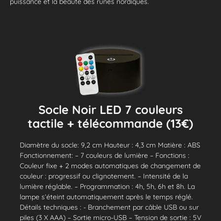
puissance et la beauté des runes nordiques.
Socle Noir LED 7 couleurs
tactile + télécommande (13€)
Diamètre du socle: 9,2 cm Hauteur : 4,3 cm Matière : ABS
Fonctionnement: – 7 couleurs de lumière – Fonctions :
Couleur fixe + 2 modes automatiques de changement de
couleur : progressif ou clignotement. – Intensité de la
lumière réglable. – Programmation : 4h, 5h, 6h et 8h. La
lampe s’éteint automatiquement après le temps réglé.
Détails techniques : - Branchement par câble USB ou sur
piles (3 X AAA) – Sortie micro-USB – Tension de sortie : 5V