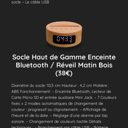
socle – Le câble USB
Socle Haut de Gamme Enceinte
Bluetooth / Réveil Matin Bois
(38€)
Diamètre du socle: 10,5 cm Hauteur : 4,2 cm Matière :
ABS Fonctionnement: – Enceinte Bluetooth, Lecteur de
Carte Micro SD et entrée auxiliaire Mini Jack. – 7 Couleurs
fixes + 2 modes automatiques de changement de
couleur : progressif ou clignotement. – Affichage de
l’heure et de la date. – Réglage d’une alarme par bip
sonore. – Changement de couleurs tactile Détails
techniques : – Branchement par câble USB – Batterie