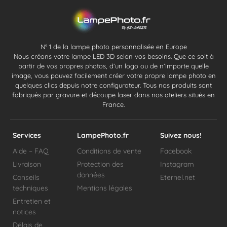
N° 1 de la lampe photo personnalisée en Europe
Nous créons votre lampe LED 3D selon vos besoins. Que ce soit à
partir de vos propres photos, d’un logo ou de n’importe quelle
image, vous pouvez facilement créer votre propre lampe photo en
quelques clics depuis notre configurateur. Tous nos produits sont
fabriqués par gravure et découpe laser dans nos ateliers situés en
France.
Services
LampePhoto.fr
Suivez nous!
Aide – FAQ
Conditions de vente
Facebook
Livraison
Protection des
Instagram
données
Conseils
Eternel.net
techniques
Mentions légales
Entretien et
notices
Délais de