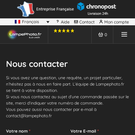
Français
Aide
Contact
Mon compte
0
Nous contacter
Si vous avez une question, une requête, un projet particulier,
n’hésitez pas à nous en faire part. L’équipe de Lampephoto.fr
se tient à votre disposition.
Si vous nous contactez au sujet d’une commande passée sur le
site, merci d’indiquer votre numéro de commande.
Vous pouvez aussi nous contacter par e-mail à
contact@lampephoto.fr
Votre nom
*
Votre E-mail
*