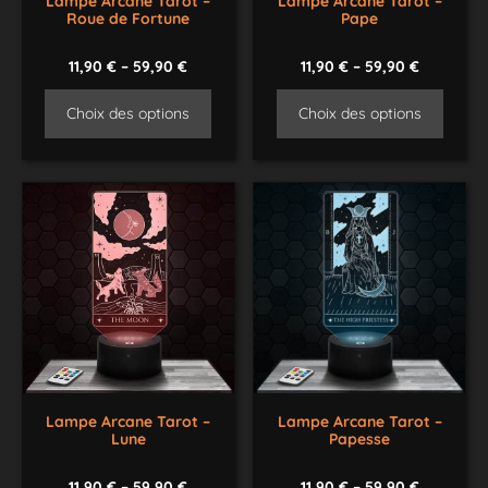
Lampe Arcane Tarot –
Lampe Arcane Tarot –
Roue de Fortune
Pape
11,90
€
–
59,90
€
11,90
€
–
59,90
€
Choix des options
Choix des options
Lampe Arcane Tarot –
Lampe Arcane Tarot –
Lune
Papesse
11,90
€
–
59,90
€
11,90
€
–
59,90
€