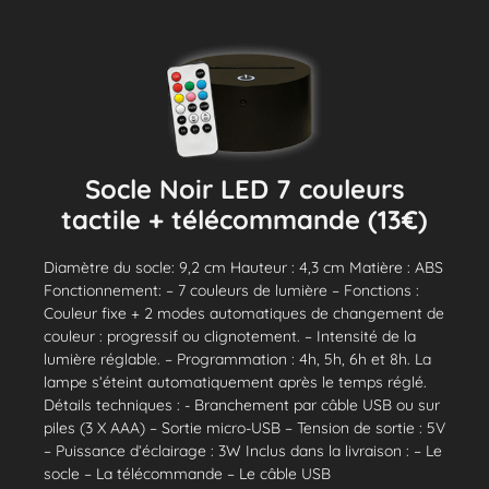
Socle Noir LED 7 couleurs
tactile + télécommande (13€)
Diamètre du socle: 9,2 cm Hauteur : 4,3 cm Matière : ABS
Fonctionnement: – 7 couleurs de lumière – Fonctions :
Couleur fixe + 2 modes automatiques de changement de
couleur : progressif ou clignotement. – Intensité de la
lumière réglable. – Programmation : 4h, 5h, 6h et 8h. La
lampe s’éteint automatiquement après le temps réglé.
Détails techniques : - Branchement par câble USB ou sur
piles (3 X AAA) – Sortie micro-USB – Tension de sortie : 5V
– Puissance d’éclairage : 3W Inclus dans la livraison : – Le
socle – La télécommande – Le câble USB