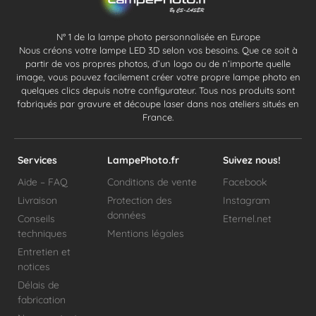
N° 1 de la lampe photo personnalisée en Europe
Nous créons votre lampe LED 3D selon vos besoins. Que ce soit à
partir de vos propres photos, d’un logo ou de n’importe quelle
image, vous pouvez facilement créer votre propre lampe photo en
quelques clics depuis notre configurateur. Tous nos produits sont
fabriqués par gravure et découpe laser dans nos ateliers situés en
France.
Services
LampePhoto.fr
Suivez nous!
Aide – FAQ
Conditions de vente
Facebook
Livraison
Protection des
Instagram
données
Conseils
Eternel.net
techniques
Mentions légales
Entretien et
notices
Délais de
fabrication