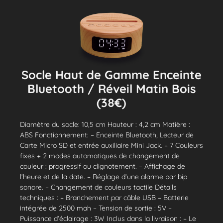
Socle Haut de Gamme Enceinte
Bluetooth / Réveil Matin Bois
(38€)
Diamètre du socle: 10,5 cm Hauteur : 4,2 cm Matière :
ABS Fonctionnement: – Enceinte Bluetooth, Lecteur de
Carte Micro SD et entrée auxiliaire Mini Jack. – 7 Couleurs
fixes + 2 modes automatiques de changement de
couleur : progressif ou clignotement. – Affichage de
l’heure et de la date. – Réglage d’une alarme par bip
sonore. – Changement de couleurs tactile Détails
techniques : – Branchement par câble USB – Batterie
intégrée de 2500 mah – Tension de sortie : 5V –
Puissance d’éclairage : 3W Inclus dans la livraison : – Le