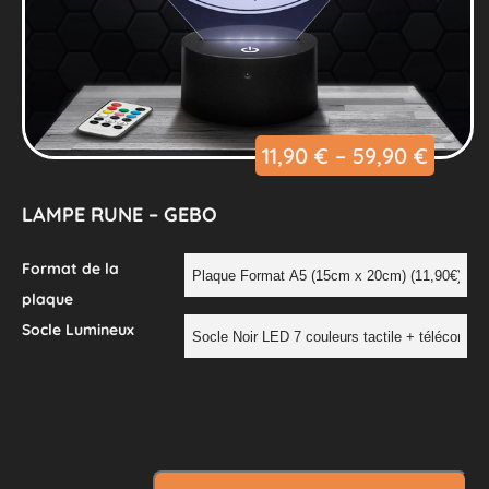
11,90
€
–
59,90
€
LAMPE RUNE – GEBO
Format de la
plaque
Socle Lumineux