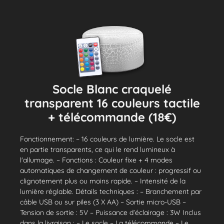
Socle Blanc craquelé
transparent 16 couleurs tactile
+ télécommande (18€)
Fonctionnement: – 16 couleurs de lumière. Le socle est
en partie transparents, ce qui le rend lumineux à
l'allumage. – Fonctions : Couleur fixe + 4 modes
automatiques de changement de couleur : progressif ou
clignotement plus ou moins rapide. – Intensité de la
lumière réglable. Détails techniques : – Branchement par
câble USB ou sur piles (3 X AA) – Sortie micro-USB –
Tension de sortie : 5V – Puissance d’éclairage : 3W Inclus
dans la livraison : – Le socle – La télécommande – Le