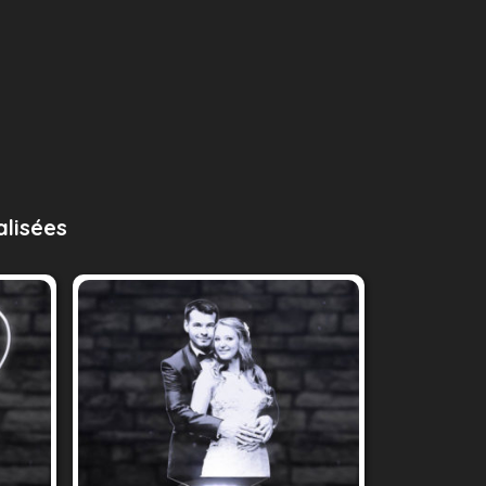
lisées