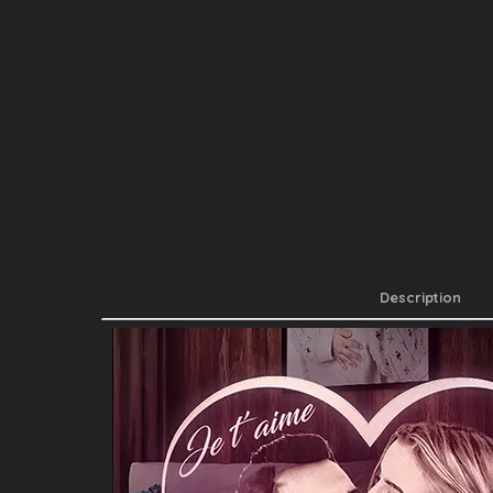
Description