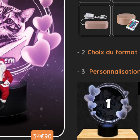
- 2
Choix du format
- 3
Personnalisatio
34€90