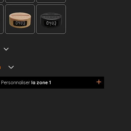
n
Personnaliser
la zone 1