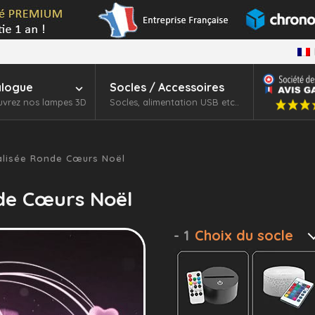
alogue
Socles / Accessoires
vrez nos lampes 3D
Socles, alimentation USB etc..
lisée Ronde Cœurs Noël
de Cœurs Noël
- 1
Choix du socle