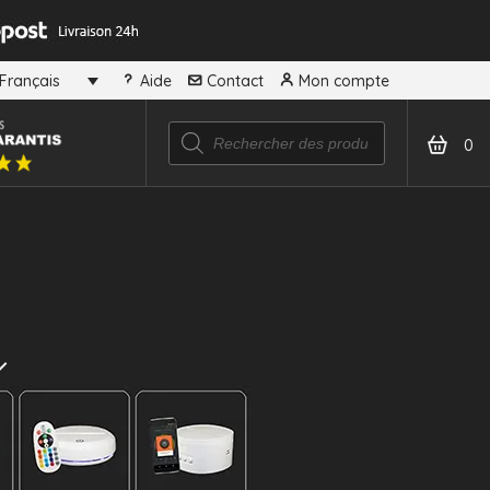
Aide
Contact
Mon compte
Français
0