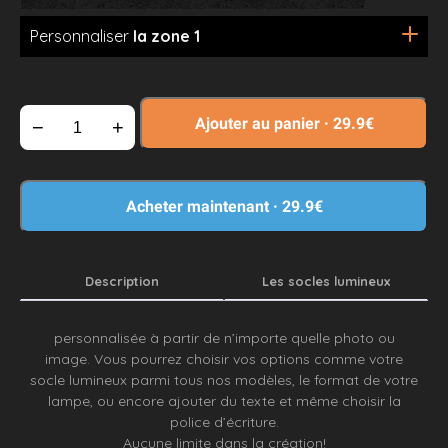
Personnaliser
la zone 1
Ajouter au panier
·
29.9€
−
+
Acheter maintenant
·
29.9€
Description
Les socles lumineux
Utilisez notre configurateur pour créez votre lampe
personnalisée à partir de n’importe quelle photo ou
image. Vous pourrez choisir vos options comme votre
socle lumineux parmi tous nos modèles, le format de votre
lampe, ou encore ajouter du texte et même choisir la
police d’écriture.
Aucune limite dans la création!