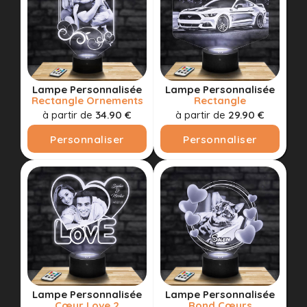
Lampe Personnalisée
Lampe Personnalisée
Rectangle Ornements
Rectangle
à partir de
34.90 €
à partir de
29.90 €
Personnaliser
Personnaliser
Lampe Personnalisée
Lampe Personnalisée
Cœur Love 2
Rond Cœurs