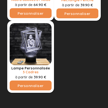
à partir de
64.90 €
à partir de
39.90 €
Personnaliser
Personnaliser
Lampe Personnalisée
3 Cadres
à partir de
39.90 €
Personnaliser