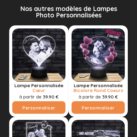
Nos autres modèles de Lampes
Photo Personnalisées
Lampe Personnalisée
Lampe Personnalisée
Cœur
Bicolore Rond Coeurs
à partir de
39.90 €
à partir de
39.90 €
Personnaliser
Personnaliser