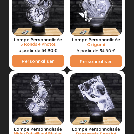
Lampe Personnalisée
Lampe Personnalisée
5 Ronds 4 Photos
Origami
à partir de
54.90 €
à partir de
34.90 €
Personnaliser
Personnaliser
Lampe Personnalisée
Lampe Personnalisée
Nids d’abeilles 6 Photos
Rectangle Penché