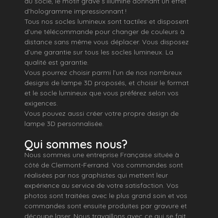
du socle, le motif gravé s’illumine donnant un effet
d’hologramme impressionnant !
Tous nos socles lumineux sont tactiles et disposent
d’une télécommande pour changer de couleurs à
distance sans même vous déplacer. Vous disposez
d’une garantie sur tous les socles lumineux. La
qualité est garantie.
Vous pourrez choisir parmi l’un de nos nombreux
designs de lampe 3D proposés, et choisir le format
et le socle lumineux que vous préférez selon vos
exigences.
Vous pouvez aussi créer votre propre design de
lampe 3D personnalisée.
Qui sommes nous?
Nous sommes une entreprise Française située à
côté de Clermont-Ferrand. Vos commandes sont
réalisées par nos graphistes qui mettent leur
expérience au service de votre satisfaction. Vos
photos sont traitées avec le plus grand soin et vos
commandes sont ensuite produites par gravure et
découpe laser. Nous travaillons avec ce qui se fait