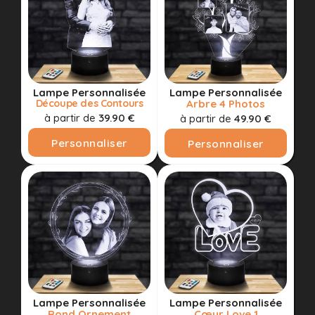
Lampe Personnalisée
Lampe Personnalisée
Découpe des Contours
Arbre 4 Photos
à partir de
39.90 €
à partir de
49.90 €
Personnaliser
Personnaliser
Lampe Personnalisée
Lampe Personnalisée
Rond Ornement
Cœur Love 1