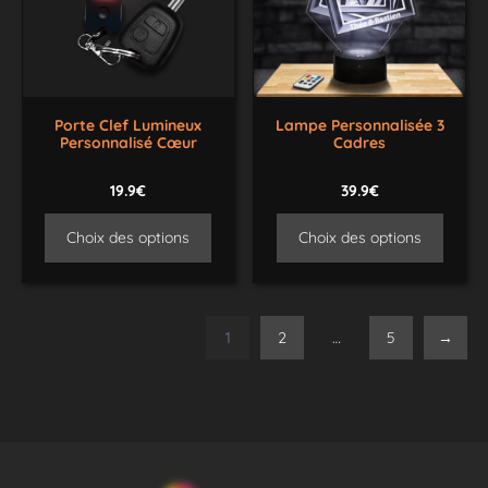
Porte Clef Lumineux
Lampe Personnalisée 3
Personnalisé Cœur
Cadres
19.9€
39.9€
Choix des options
Choix des options
1
2
…
5
→