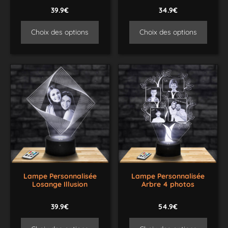
39.9€
34.9€
Choix des options
Choix des options
Lampe Personnalisée
Lampe Personnalisée
Losange Illusion
Arbre 4 photos
39.9€
54.9€