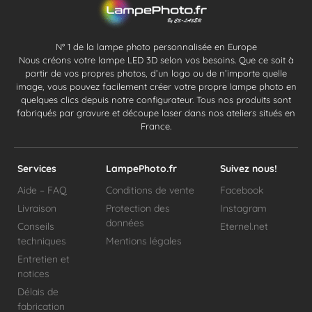
N° 1 de la lampe photo personnalisée en Europe
Nous créons votre lampe LED 3D selon vos besoins. Que ce soit à
partir de vos propres photos, d’un logo ou de n’importe quelle
image, vous pouvez facilement créer votre propre lampe photo en
quelques clics depuis notre configurateur. Tous nos produits sont
fabriqués par gravure et découpe laser dans nos ateliers situés en
France.
Services
LampePhoto.fr
Suivez nous!
Aide – FAQ
Conditions de vente
Facebook
Livraison
Protection des
Instagram
données
Conseils
Eternel.net
techniques
Mentions légales
Entretien et
notices
Délais de
fabrication