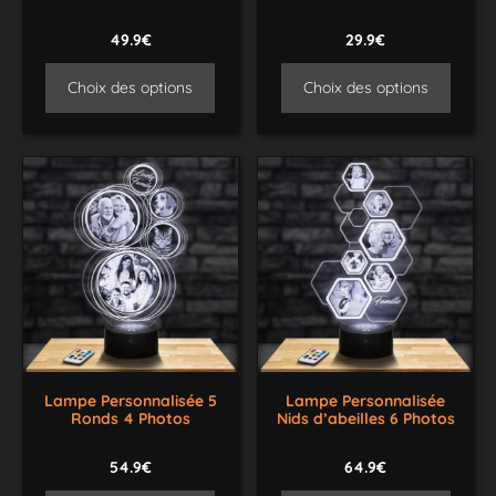
49.9€
29.9€
Choix des options
Choix des options
Lampe Personnalisée 5
Lampe Personnalisée
Ronds 4 Photos
Nids d’abeilles 6 Photos
54.9€
64.9€