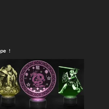
ope !