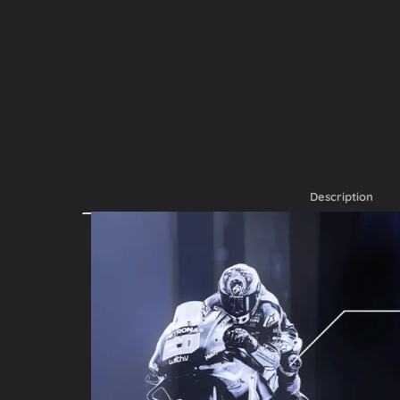
Description