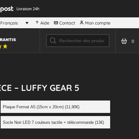
Aide
Contact
Mon compte
Français
0
CE – LUFFY GEAR 5