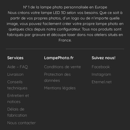
N° 1 de la lampe photo personnalisée en Europe
Nous créons votre lampe LED 3D selon vos besoins. Que ce soit à
partir de vos propres photos, d’un logo ou de n’importe quelle
image, vous pouvez facilement créer votre propre lampe photo en
quelques clics depuis notre configurateur. Tous nos produits sont
fabriqués par gravure et découpe laser dans nos ateliers situés en
France.
Services
LampePhoto.fr
Suivez nous!
Aide – FAQ
Conditions de vente
Facebook
Livraison
Protection des
Instagram
données
Conseils
Eternel.net
techniques
Mentions légales
Entretien et
notices
Délais de
fabrication
Nous contacter