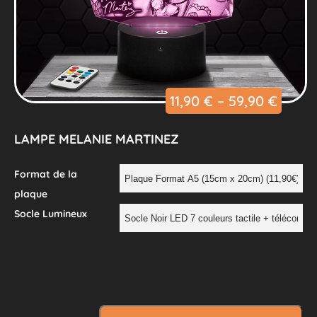
11,90
€
–
59,90
€
LAMPE MELANIE MARTINEZ
Format de la
plaque
Socle Lumineux