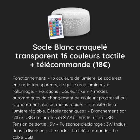
Socle Blanc craquelé
transparent 16 couleurs tactile
+ télécommande (18€)
Fonctionnement: – 16 couleurs de lumière. Le socle est
en partie transparents, ce qui le rend lumineux à
l'allumage. – Fonctions : Couleur fixe + 4 modes
automatiques de changement de couleur : progressif ou
clignotement plus ou moins rapide. – Intensité de la
lumière réglable. Détails techniques : – Branchement par
câble USB ou sur piles (3 X AA) – Sortie micro-USB –
Tension de sortie : 5V – Puissance d’éclairage : 3W Inclus
dans la livraison : – Le socle – La télécommande – Le
câble USB