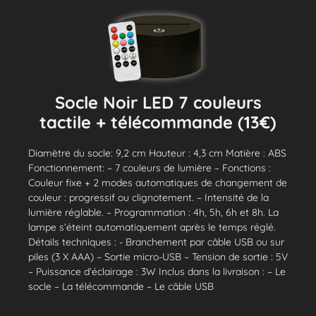
Socle Noir LED 7 couleurs
tactile + télécommande (13€)
Diamètre du socle: 9,2 cm Hauteur : 4,3 cm Matière : ABS
Fonctionnement: – 7 couleurs de lumière – Fonctions :
Couleur fixe + 2 modes automatiques de changement de
couleur : progressif ou clignotement. – Intensité de la
lumière réglable. – Programmation : 4h, 5h, 6h et 8h. La
lampe s’éteint automatiquement après le temps réglé.
Détails techniques : - Branchement par câble USB ou sur
piles (3 X AAA) – Sortie micro-USB – Tension de sortie : 5V
– Puissance d’éclairage : 3W Inclus dans la livraison : – Le
socle – La télécommande – Le câble USB