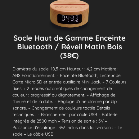
Socle Haut de Gamme Enceinte
Bluetooth / Réveil Matin Bois
(38€)
Diamètre du socle: 10,5 cm Hauteur : 4,2 cm Matière :
ABS Fonctionnement: – Enceinte Bluetooth, Lecteur de
Carte Micro SD et entrée auxiliaire Mini Jack. – 7 Couleurs
fixes + 2 modes automatiques de changement de
couleur : progressif ou clignotement. – Affichage de
l’heure et de la date. – Réglage d’une alarme par bip
sonore. – Changement de couleurs tactile Détails
techniques : – Branchement par câble USB – Batterie
intégrée de 2500 mah – Tension de sortie : 5V –
Puissance d’éclairage : 3W Inclus dans la livraison : – Le
socle – Le câble USB