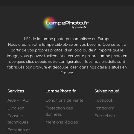
N° 1 de la lampe photo personnalisée en Europe
Nous créons votre lampe LED 3D selon vos besoins. Que ce soit à
partir de vos propres photos, d’un logo ou de n’importe quelle
image, vous pouvez facilement créer votre propre lampe photo en
quelques clics depuis notre configurateur. Tous nos produits sont
fabriqués par gravure et découpe laser dans nos ateliers situés en
France.
Services
LampePhoto.fr
Suivez nous!
Aide – FAQ
Conditions de vente
Facebook
Livraison
Protection des
Instagram
données
Conseils
Eternel.net
techniques
Mentions légales
Entretien et