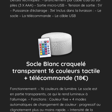
Détails techniques : - Branchement par câble USB ou sur
piles (3 X AAA) – Sortie micro-USB – Tension de sortie : 5V
– Puissance d’éclairage : 3W Inclus dans la livraison : – Le
socle – La télécommande – Le câble USB
Socle Blanc craquelé
transparent 16 couleurs tactile
+ télécommande (18€)
Fonctionnement: – 16 couleurs de lumière. Le socle est
en partie transparents, ce qui le rend lumineux à
l'allumage. – Fonctions : Couleur fixe + 4 modes
automatiques de changement de couleur : progressif ou
clignotement plus ou moins rapide. – Intensité de la