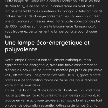
Cette lampe de Gaara est le cadeau parfait pour tous les fans
de Naruto. Que ce soit pour un anniversaire ou Noël, cette
lampe émerveillera les amateurs du manga. La télécommande
incluse permet de changer facilement les couleurs pour créer
une ambiance sur mesure. Avec notre vaste collection de plus
de 1000 modèles sur notre site E-commerce “lampephoto”,
vous trouverez certainement la lampe parfaite pour chaque
fan.
Une lampe éco-énergétique et
polyvalente
Notre lampe Gaara est non seulement esthétique, mais
également éco-énergétique, avec une faible consommation
d’énergie (<5W). Elle peut être alimentée par piles ou par câble
USB, offrant ainsi une grande flexibilité. De plus, grâce à notre
processus de fabrication rapide de 24 heures, vous recevrez
votre lampe sans délai.
En résumé, la lampe 3D de Gaara de Naruto est un produit de
haute qualité qui ravira tous les fans. Son design captivant, sa
plaque en verre acrylique gravée et son socle lumineux en font
un objet de décoration essentiel. Offrez cette lampe à un fan