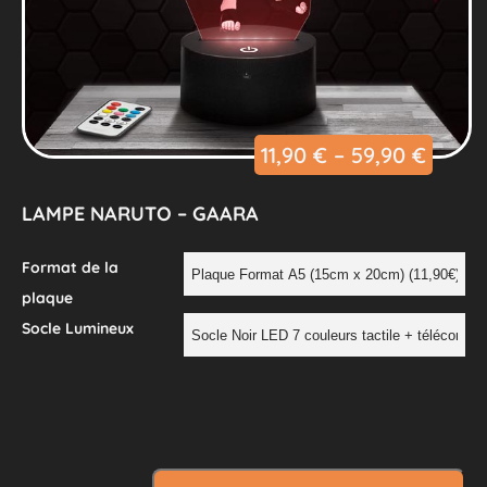
11,90
€
–
59,90
€
LAMPE NARUTO – GAARA
Format de la
plaque
Socle Lumineux