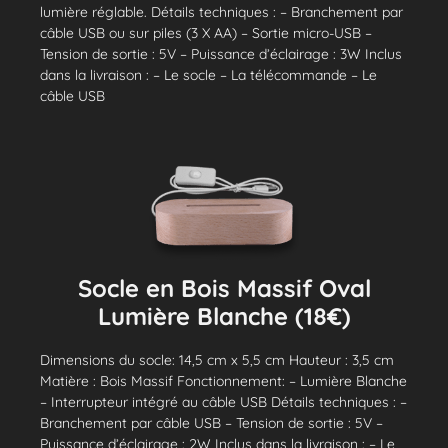
lumière réglable. Détails techniques : – Branchement par
câble USB ou sur piles (3 X AA) – Sortie micro-USB –
Tension de sortie : 5V – Puissance d’éclairage : 3W Inclus
dans la livraison : – Le socle – La télécommande – Le
câble USB
Socle en Bois Massif Oval
Lumière Blanche (18€)
Dimensions du socle: 14,5 cm x 5,5 cm Hauteur : 3,5 cm
Matière : Bois Massif Fonctionnement: – Lumière Blanche
– Interrupteur intégré au câble USB Détails techniques : –
Branchement par câble USB – Tension de sortie : 5V –
Puissance d’éclairage : 2W Inclus dans la livraison : – Le