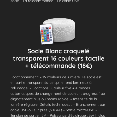
socle – La télécommande – Le câble USB
Socle Blanc craquelé
transparent 16 couleurs tactile
+ télécommande (18€)
Fonctionnement: – 16 couleurs de lumière. Le socle est
en partie transparents, ce qui le rend lumineux à
l'allumage. – Fonctions : Couleur fixe + 4 modes
automatiques de changement de couleur : progressif ou
clignotement plus ou moins rapide. – Intensité de la
lumière réglable. Détails techniques : – Branchement par
câble USB ou sur piles (3 X AA) – Sortie micro-USB –
Tension de sortie : 5V – Puissance d’éclairage : 3W Inclus