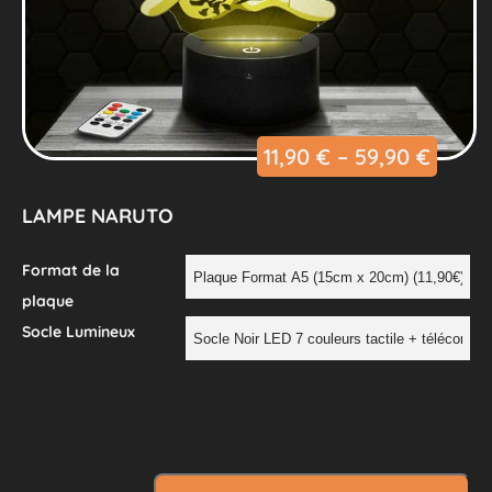
11,90
€
–
59,90
€
LAMPE NARUTO
Format de la
plaque
Socle Lumineux