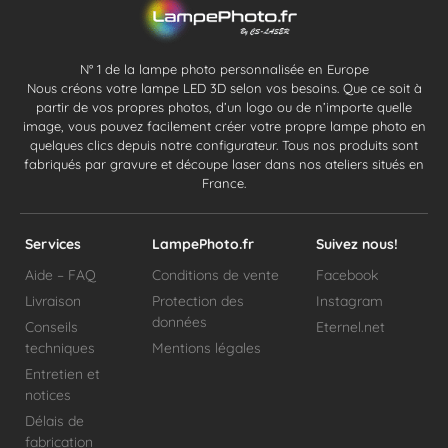
N° 1 de la lampe photo personnalisée en Europe
Nous créons votre lampe LED 3D selon vos besoins. Que ce soit à
partir de vos propres photos, d’un logo ou de n’importe quelle
image, vous pouvez facilement créer votre propre lampe photo en
quelques clics depuis notre configurateur. Tous nos produits sont
fabriqués par gravure et découpe laser dans nos ateliers situés en
France.
Services
LampePhoto.fr
Suivez nous!
Aide – FAQ
Conditions de vente
Facebook
Livraison
Protection des
Instagram
données
Conseils
Eternel.net
techniques
Mentions légales
Entretien et
notices
Délais de
fabrication