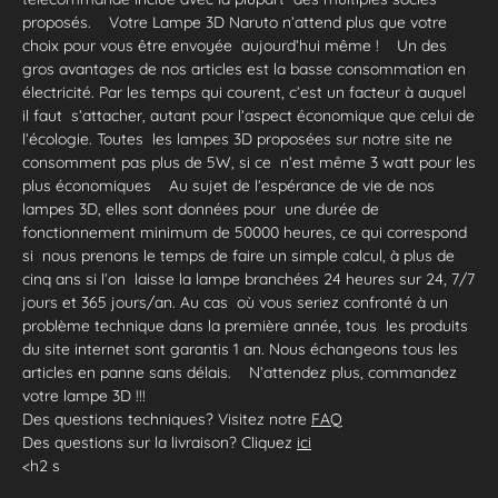
proposés. Votre Lampe 3D Naruto n’attend plus que votre
choix pour vous être envoyée aujourd’hui même ! Un des
gros avantages de nos articles est la basse consommation en
électricité. Par les temps qui courent, c’est un facteur à auquel
il faut s’attacher, autant pour l’aspect économique que celui de
l’écologie. Toutes les lampes 3D proposées sur notre site ne
consomment pas plus de 5W, si ce n’est même 3 watt pour les
plus économiques Au sujet de l’espérance de vie de nos
lampes 3D, elles sont données pour une durée de
fonctionnement minimum de 50000 heures, ce qui correspond
si nous prenons le temps de faire un simple calcul, à plus de
cinq ans si l’on laisse la lampe branchées 24 heures sur 24, 7/7
jours et 365 jours/an. Au cas où vous seriez confronté à un
problème technique dans la première année, tous les produits
du site internet sont garantis 1 an. Nous échangeons tous les
articles en panne sans délais. N’attendez plus, commandez
votre lampe 3D !!!
Des questions techniques? Visitez notre
FAQ
Des questions sur la livraison? Cliquez
ici
<h2 s