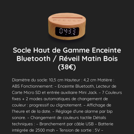
Socle Haut de Gamme Enceinte
Bluetooth / Réveil Matin Bois
(38€)
Diamètre du socle: 10,5 cm Hauteur : 4,2 cm Matière :
ABS Fonctionnement: – Enceinte Bluetooth, Lecteur de
Carte Micro SD et entrée auxiliaire Mini Jack. – 7 Couleurs
fixes + 2 modes automatiques de changement de
couleur : progressif ou clignotement. – Affichage de
l’heure et de la date. – Réglage d’une alarme par bip
sonore. – Changement de couleurs tactile Détails
techniques : – Branchement par câble USB – Batterie
intégrée de 2500 mah – Tension de sortie : 5V –