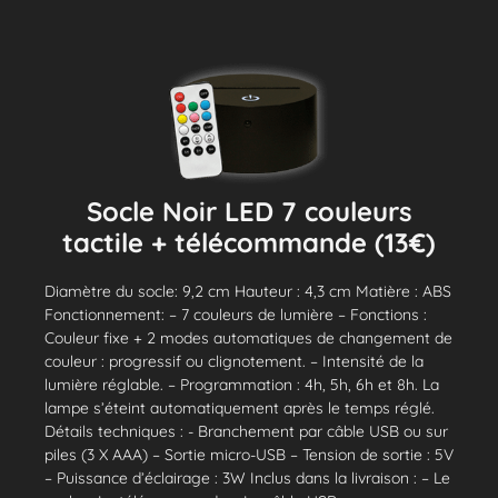
Socle Noir LED 7 couleurs
tactile + télécommande (13€)
Diamètre du socle: 9,2 cm Hauteur : 4,3 cm Matière : ABS
Fonctionnement: – 7 couleurs de lumière – Fonctions :
Couleur fixe + 2 modes automatiques de changement de
couleur : progressif ou clignotement. – Intensité de la
lumière réglable. – Programmation : 4h, 5h, 6h et 8h. La
lampe s’éteint automatiquement après le temps réglé.
Détails techniques : - Branchement par câble USB ou sur
piles (3 X AAA) – Sortie micro-USB – Tension de sortie : 5V
– Puissance d’éclairage : 3W Inclus dans la livraison : – Le