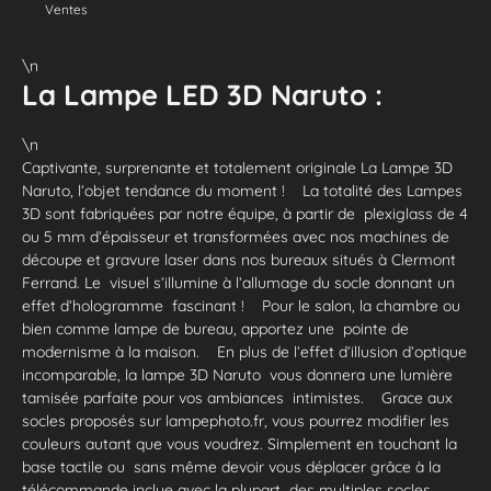
Ventes
\n
La Lampe LED 3D Naruto :
\n
Captivante, surprenante et totalement originale La Lampe 3D
Naruto, l’objet tendance du moment ! La totalité des Lampes
3D sont fabriquées par notre équipe, à partir de plexiglass de 4
ou 5 mm d’épaisseur et transformées avec nos machines de
découpe et gravure laser dans nos bureaux situés à Clermont
Ferrand. Le visuel s’illumine à l’allumage du socle donnant un
effet d’hologramme fascinant ! Pour le salon, la chambre ou
bien comme lampe de bureau, apportez une pointe de
modernisme à la maison. En plus de l’effet d’illusion d’optique
incomparable, la lampe 3D Naruto vous donnera une lumière
tamisée parfaite pour vos ambiances intimistes. Grace aux
socles proposés sur lampephoto.fr, vous pourrez modifier les
couleurs autant que vous voudrez. Simplement en touchant la
base tactile ou sans même devoir vous déplacer grâce à la
télécommande inclue avec la plupart des multiples socles