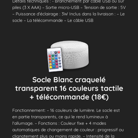
Détails techniques : - Branchement par câble USB ou sur
piles (3 X AAA) – Sortie micro-USB – Tension de sortie : 5V
– Puissance d’éclairage : 3W Inclus dans la livraison : – Le
socle – La télécommande – Le câble USB
Socle Blanc craquelé
transparent 16 couleurs tactile
+ télécommande (18€)
Fonctionnement: – 16 couleurs de lumière. Le socle est
en partie transparents, ce qui le rend lumineux à
l'allumage. – Fonctions : Couleur fixe + 4 modes
automatiques de changement de couleur : progressif ou
clignotement plus ou moins rapide. – Intensité de la