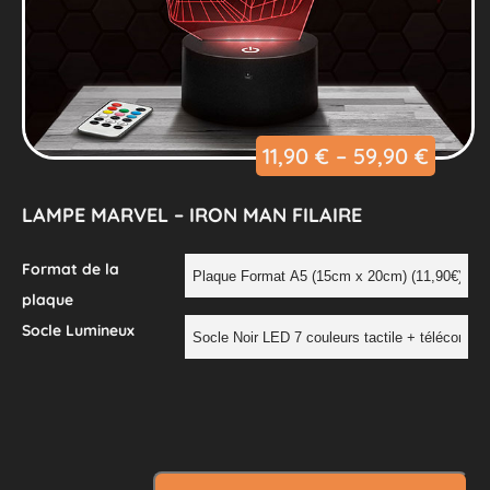
11,90
€
–
59,90
€
LAMPE MARVEL – IRON MAN FILAIRE
Format de la
plaque
Socle Lumineux