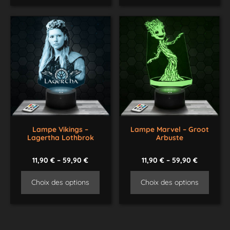
Lampe Vikings –
Lampe Marvel – Groot
Lagertha Lothbrok
Arbuste
11,90
€
–
59,90
€
11,90
€
–
59,90
€
Choix des options
Choix des options