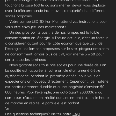
touchant la base tactile ou sans même devoir vous déplacer
avec la télécommande inclue avec la majorité des différents
socles proposés.
Votre Lampe LED 3D Iron Man attend vos instructions pour
vous être envoyée dès maintenant !
Un des gros points positifs de nos lampes est la faible
consommation en énergie. A l’heure actuelle, c’est un facteur
à considérer, autant pour le côté économique que celui de
l’écologie. Les lampes proposées sur le site pictyourlamp.com
ne consomment jamais plus de 5W, voir même 3 watt pour
certains socles lumineux
Nous garantissons tous nos socles pour une durée de 1 an.
La qualité est assurée. Si votre article était amené à être
dysfonctionnel pendant la première année, nous vous en
expédierions un nouveau directement. Cependant, ce matériel
est particulièrement durable et a une longévité d’environ 50
000 heures. Pour l’exemple, une auto ayant 200000km au
compteur, n‘accuse en réalité que seulement trois mille heures
de marche en réalité, le parallèle est parlant…
\n
Des questions techniques? Visitez notre
FAQ