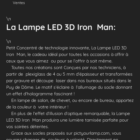
Ventes
\n
La Lampe LED 3D Iron Man:
\n
Petit Concentré de technologie innovante, La Lampe LED 3D
Iron Man, le cadeau idéal pour toutes les occasions à offrir à
ceux que vous aimez ou pour se l’offrir à soit même.
Toutes nos créations sont Conçues par nos techniciens, à
partir de plexiglass de 4 ou 5 mm d’épaisseur et transformées
par gravure et découpe laser dans nos bureaux situés dans le
Puy de Dôme. Le motif s’éclaire à l’allumage du socle donnant
un effet d’hologramme fascinant !
En lampe de salon, de chevet, ou encore de bureau, apportez
de la couleur à votre intérieur !
En plus de l’effet d’illusion d’optique remarquable, la Lampe
LED 3D Iron Man produira une lumière tamisée parfaite pour
vos soirées détentes.
Grace aux socles proposés sur pictyourlamp.com, vous
pourrez changer de couleurs à volonté. Directement en