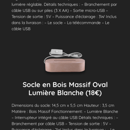
lumière réglable. Détails techniques : – Branchement par
câble USB ou sur piles (3 X AA) – Sortie micro-USB –
Tension de sortie : 5V – Puissance d’éclairage : 3W Inclus
dans la livraison : – Le socle – La télécommande – Le
câble USB
Socle en Bois Massif Oval
Lumière Blanche (18€)
Dimensions du socle: 14,5 cm x 5,5 cm Hauteur : 3,5 cm
Matière : Bois Massif Fonctionnement: – Lumière Blanche
– Interrupteur intégré au câble USB Détails techniques : –
Branchement par câble USB – Tension de sortie : 5V –
Puissance d’éclairage : 2W Inclus dans la livraison : – Le