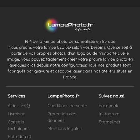
N° 1 de la lampe photo personnalisée en Europe
Nous créons votre lampe LED 3D selon vos besoins. Que ce soit à
partir de vos propres photos, d’un logo ou de n’importe quelle
image, vous pouvez facilement créer votre propre lampe photo en
quelques clics depuis notre configurateur. Tous nos produits sont
fabriqués par gravure et découpe laser dans nos ateliers situés en
France.
Services
LampePhoto.fr
Suivez nous!
Aide – FAQ
Conditions de vente
Facebook
Livraison
Protection des
Instagram
données
Conseils
Eternel.net
techniques
Mentions légales
Entretien et