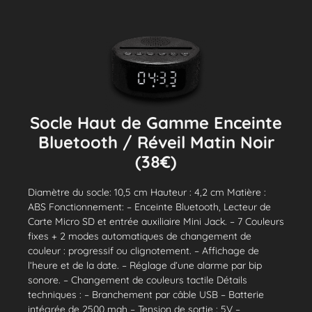
Socle Haut de Gamme Enceinte
Bluetooth / Réveil Matin Noir
(38€)
Diamètre du socle: 10,5 cm Hauteur : 4,2 cm Matière :
ABS Fonctionnement: – Enceinte Bluetooth, Lecteur de
Carte Micro SD et entrée auxiliaire Mini Jack. – 7 Couleurs
fixes + 2 modes automatiques de changement de
couleur : progressif ou clignotement. – Affichage de
l’heure et de la date. – Réglage d’une alarme par bip
sonore. – Changement de couleurs tactile Détails
techniques : – Branchement par câble USB – Batterie
intégrée de 2500 mah – Tension de sortie : 5V –