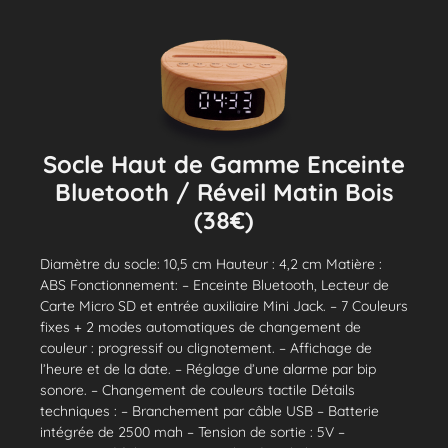
Socle Haut de Gamme Enceinte
Bluetooth / Réveil Matin Bois
(38€)
Diamètre du socle: 10,5 cm Hauteur : 4,2 cm Matière :
ABS Fonctionnement: – Enceinte Bluetooth, Lecteur de
Carte Micro SD et entrée auxiliaire Mini Jack. – 7 Couleurs
fixes + 2 modes automatiques de changement de
couleur : progressif ou clignotement. – Affichage de
l’heure et de la date. – Réglage d’une alarme par bip
sonore. – Changement de couleurs tactile Détails
techniques : – Branchement par câble USB – Batterie
intégrée de 2500 mah – Tension de sortie : 5V –