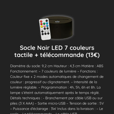
Socle Noir LED 7 couleurs
tactile + télécommande (13€)
Diamètre du socle: 9,2 cm Hauteur : 4,3 cm Matière : ABS
Fonctionnement: – 7 couleurs de lumière – Fonctions :
Couleur fixe + 2 modes automatiques de changement de
couleur : progressif ou clignotement. – Intensité de la
lumière réglable. – Programmation : 4h, 5h, 6h et 8h. La
lampe s’éteint automatiquement après le temps réglé.
Détails techniques : - Branchement par câble USB ou sur
piles (3 X AAA) – Sortie micro-USB – Tension de sortie : 5V
– Puissance d’éclairage : 3W Inclus dans la livraison : – Le