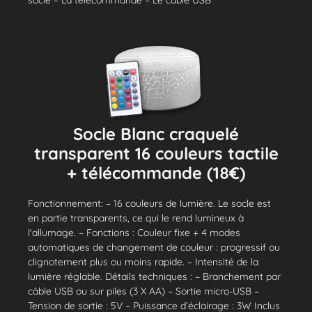
socle – La télécommande – Le câble USB
Socle Blanc craquelé
transparent 16 couleurs tactile
+ télécommande (18€)
Fonctionnement: – 16 couleurs de lumière. Le socle est
en partie transparents, ce qui le rend lumineux à
l'allumage. – Fonctions : Couleur fixe + 4 modes
automatiques de changement de couleur : progressif ou
clignotement plus ou moins rapide. – Intensité de la
lumière réglable. Détails techniques : – Branchement par
câble USB ou sur piles (3 X AA) – Sortie micro-USB –
Tension de sortie : 5V – Puissance d’éclairage : 3W Inclus