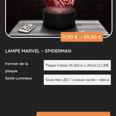
11,90
€
–
59,90
€
LAMPE MARVEL – SPIDERMAN
Format de la
plaque
Socle Lumineux