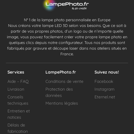
N° 1 de la lampe photo personnalisée en Europe
Nous créons votre lampe LED 3D selon vos besoins. Que ce soit à
partir de vos propres photos, d’un logo ou de n’importe quelle
image, vous pouvez facilement créer votre propre lampe photo en
quelques clics depuis notre configurateur. Tous nos produits sont
fabriqués par gravure et découpe laser dans nos ateliers situés en
France.
Services
LampePhoto.fr
Suivez nous!
Aide – FAQ
Conditions de vente
Facebook
Livraison
Protection des
Instagram
données
Conseils
Eternel.net
techniques
Mentions légales
Entretien et
notices
Délais de
fabrication