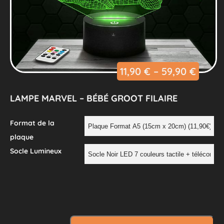
11,90
€
–
59,90
€
LAMPE MARVEL – BÉBÉ GROOT FILAIRE
Format de la
plaque
Socle Lumineux