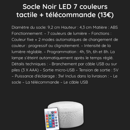
Socle Noir LED 7 couleurs
tactile + télécommande (13€)
Diamètre du socle: 9,2 cm Hauteur : 4,3 cm Matière : ABS
Fonctionnement: – 7 couleurs de lumière – Fonctions :
Couleur fixe + 2 modes automatiques de changement de
couleur : progressif ou clignotement. – Intensité de la
lumière réglable. – Programmation : 4h, 5h, 6h et 8h. La
lampe s’éteint automatiquement après le temps réglé.
Détails techniques : - Branchement par câble USB ou sur
piles (3 X AAA) – Sortie micro-USB – Tension de sortie : 5V
– Puissance d’éclairage : 3W Inclus dans la livraison : – Le
socle – La télécommande – Le câble USB