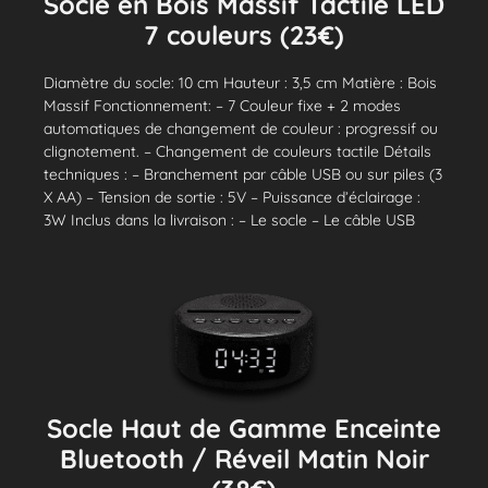
Socle en Bois Massif Tactile LED
7 couleurs (23€)
Diamètre du socle: 10 cm Hauteur : 3,5 cm Matière : Bois
Massif Fonctionnement: – 7 Couleur fixe + 2 modes
automatiques de changement de couleur : progressif ou
clignotement. – Changement de couleurs tactile Détails
techniques : – Branchement par câble USB ou sur piles (3
X AA) – Tension de sortie : 5V – Puissance d’éclairage :
3W Inclus dans la livraison : – Le socle – Le câble USB
Socle Haut de Gamme Enceinte
Bluetooth / Réveil Matin Noir