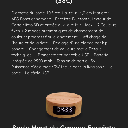
(38€)
Diamètre du socle: 10,5 cm Hauteur : 4,2 cm Matière :
ABS Fonctionnement: – Enceinte Bluetooth, Lecteur de
Carte Micro SD et entrée auxiliaire Mini Jack. – 7 Couleurs
fixes + 2 modes automatiques de changement de
couleur : progressif ou clignotement. – Affichage de
l’heure et de la date. – Réglage d’une alarme par bip
sonore. – Changement de couleurs tactile Détails
techniques : – Branchement par câble USB – Batterie
intégrée de 2500 mah – Tension de sortie : 5V –
Puissance d’éclairage : 3W Inclus dans la livraison : – Le
socle – Le câble USB
Socle Haut de Gamme Enceinte