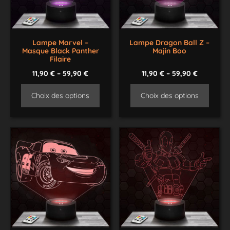
Lampe Marvel –
Lampe Dragon Ball Z –
Masque Black Panther
Majin Boo
Filaire
11,90
€
–
59,90
€
11,90
€
–
59,90
€
Choix des options
Choix des options