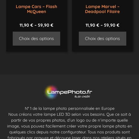
Lampe Cars – Flash
Lampe Marvel –
McQueen
Deadpool Filaire
11,90
€
–
59,90
€
11,90
€
–
59,90
€
Choix des options
Choix des options
N° 1 de la lampe photo personnalisée en Europe
Nous créons votre lampe LED 3D selon vos besoins. Que ce soit à
partir de vos propres photos, d’un logo ou de n’importe quelle
image, vous pouvez facilement créer votre propre lampe photo en
quelques clics depuis notre configurateur. Tous nos produits sont
fabriqués par gravure et découpe laser dans nos ateliers situés en