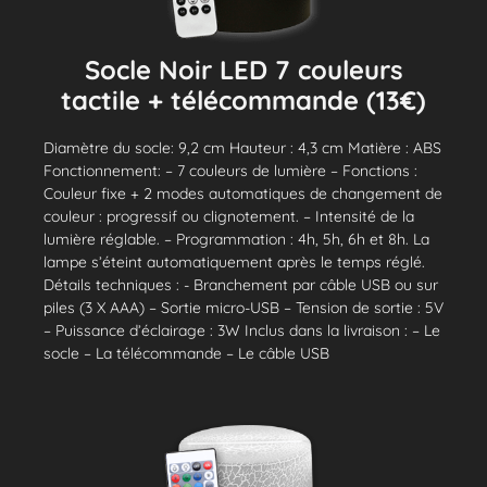
Socle Noir LED 7 couleurs
tactile + télécommande (13€)
Diamètre du socle: 9,2 cm Hauteur : 4,3 cm Matière : ABS
Fonctionnement: – 7 couleurs de lumière – Fonctions :
Couleur fixe + 2 modes automatiques de changement de
couleur : progressif ou clignotement. – Intensité de la
lumière réglable. – Programmation : 4h, 5h, 6h et 8h. La
lampe s’éteint automatiquement après le temps réglé.
Détails techniques : - Branchement par câble USB ou sur
piles (3 X AAA) – Sortie micro-USB – Tension de sortie : 5V
– Puissance d’éclairage : 3W Inclus dans la livraison : – Le
socle – La télécommande – Le câble USB