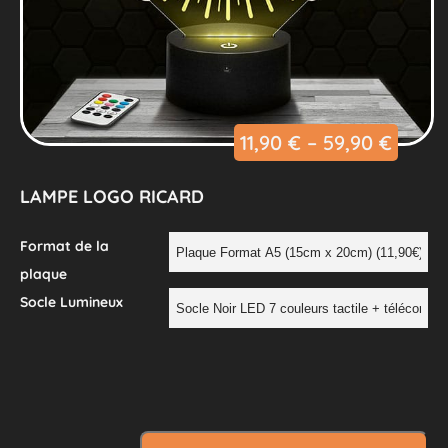
11,90
€
–
59,90
€
LAMPE LOGO RICARD
Format de la
plaque
Socle Lumineux