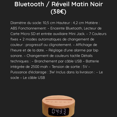
Bluetooth / Réveil Matin Noir
(38€)
Diamètre du socle: 10,5 cm Hauteur : 4,2 cm Matière :
ABS Fonctionnement: – Enceinte Bluetooth, Lecteur de
Carte Micro SD et entrée auxiliaire Mini Jack. – 7 Couleurs
fixes + 2 modes automatiques de changement de
couleur : progressif ou clignotement. – Affichage de
l’heure et de la date. – Réglage d’une alarme par bip
sonore. – Changement de couleurs tactile Détails
techniques : – Branchement par câble USB – Batterie
intégrée de 2500 mah – Tension de sortie : 5V –
Puissance d’éclairage : 3W Inclus dans la livraison : – Le
socle – Le câble USB