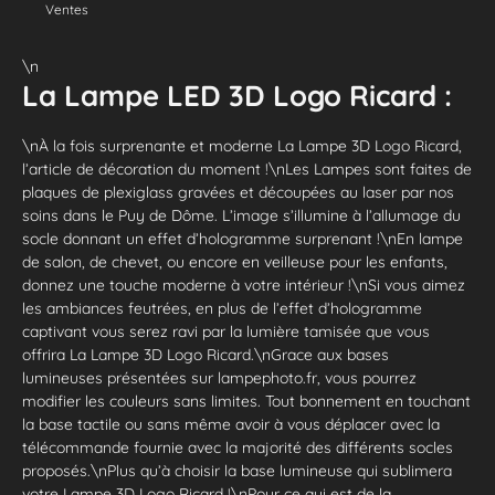
Ventes
\n
La Lampe LED 3D Logo Ricard :
\nÀ la fois surprenante et moderne La Lampe 3D Logo Ricard,
l’article de décoration du moment !\nLes Lampes sont faites de
plaques de plexiglass gravées et découpées au laser par nos
soins dans le Puy de Dôme. L’image s’illumine à l’allumage du
socle donnant un effet d’hologramme surprenant !\nEn lampe
de salon, de chevet, ou encore en veilleuse pour les enfants,
donnez une touche moderne à votre intérieur !\nSi vous aimez
les ambiances feutrées, en plus de l’effet d’hologramme
captivant vous serez ravi par la lumière tamisée que vous
offrira La Lampe 3D Logo Ricard.\nGrace aux bases
lumineuses présentées sur lampephoto.fr, vous pourrez
modifier les couleurs sans limites. Tout bonnement en touchant
la base tactile ou sans même avoir à vous déplacer avec la
télécommande fournie avec la majorité des différents socles
proposés.\nPlus qu’à choisir la base lumineuse qui sublimera
votre Lampe 3D Logo Ricard !\nPour ce qui est de la