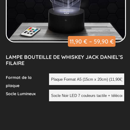
11,90
€
–
59,90
€
LAMPE BOUTEILLE DE WHISKEY JACK DANIEL’S
FILAIRE
Format de la
plaque
Socle Lumineux