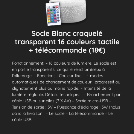
Socle Blanc craquelé
transparent 16 couleurs tactile
+ télécommande (18€)
Fonctionnement: – 16 couleurs de lumière. Le socle est
en partie transparents, ce qui le rend lumineux à
l'allumage. – Fonctions : Couleur fixe + 4 modes
automatiques de changement de couleur : progressif ou
clignotement plus ou moins rapide. – Intensité de la
lumière réglable. Détails techniques : – Branchement par
câble USB ou sur piles (3 X AA) – Sortie micro-USB –
Tension de sortie : 5V – Puissance d’éclairage : 3W Inclus
dans la livraison : – Le socle – La télécommande – Le
câble USB