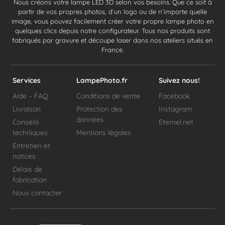
Nous créons votre lampe LED 3D selon vos besoins. Que ce soit à
partir de vos propres photos, d’un logo ou de n’importe quelle
image, vous pouvez facilement créer votre propre lampe photo en
quelques clics depuis notre configurateur. Tous nos produits sont
fabriqués par gravure et découpe laser dans nos ateliers situés en
France.
Services
LampePhoto.fr
Suivez nous!
Aide – FAQ
Conditions de vente
Facebook
Livraison
Protection des
Instagram
données
Conseils
Eternel.net
techniques
Mentions légales
Entretien et
notices
Délais de
fabrication
Nous contacter