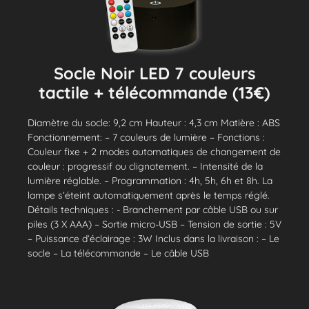
Socle Noir LED 7 couleurs
tactile + télécommande (13€)
Diamètre du socle: 9,2 cm Hauteur : 4,3 cm Matière : ABS
Fonctionnement: – 7 couleurs de lumière – Fonctions :
Couleur fixe + 2 modes automatiques de changement de
couleur : progressif ou clignotement. – Intensité de la
lumière réglable. – Programmation : 4h, 5h, 6h et 8h. La
lampe s’éteint automatiquement après le temps réglé.
Détails techniques : - Branchement par câble USB ou sur
piles (3 X AAA) – Sortie micro-USB – Tension de sortie : 5V
– Puissance d’éclairage : 3W Inclus dans la livraison : – Le
socle – La télécommande – Le câble USB