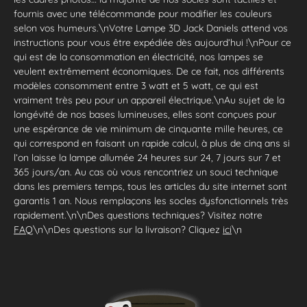
fournis avec une télécommande pour modifier les couleurs
selon vos humeurs.\nVotre Lampe 3D Jack Daniels attend vos
instructions pour vous être expédiée dès aujourd’hui !\nPour ce
qui est de la consommation en électricité, nos lampes se
veulent extrêmement économiques. De ce fait, nos différents
modèles consomment entre 3 watt et 5 watt, ce qui est
vraiment très peu pour un appareil électrique.\nAu sujet de la
longévité de nos bases lumineuses, elles sont conçues pour
une espérance de vie minimum de cinquante mille heures, ce
qui correspond en faisant un rapide calcul, à plus de cinq ans si
l’on laisse la lampe allumée 24 heures sur 24, 7 jours sur 7 et
365 jours/an. Au cas où vous rencontriez un souci technique
dans les premiers temps, tous les articles du site internet sont
garantis 1 an. Nous remplaçons les socles dysfonctionnels très
rapidement.\n\nDes questions techniques? Visitez notre
FAQ
\n\nDes questions sur la livraison? Cliquez
ici
\n