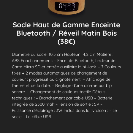
Socle Haut de Gamme Enceinte
Bluetooth / Réveil Matin Bois
(38€)
Diamètre du socle: 10,5 cm Hauteur : 4,2 cm Matière :
ABS Fonctionnement: – Enceinte Bluetooth, Lecteur de
Carte Micro SD et entrée auxiliaire Mini Jack. – 7 Couleurs
fixes + 2 modes automatiques de changement de
couleur : progressif ou clignotement. – Affichage de
l’heure et de la date. – Réglage d’une alarme par bip
sonore. – Changement de couleurs tactile Détails
techniques : – Branchement par câble USB – Batterie
intégrée de 2500 mah – Tension de sortie : 5V –
Puissance d’éclairage : 3W Inclus dans la livraison : – Le
socle – Le câble USB