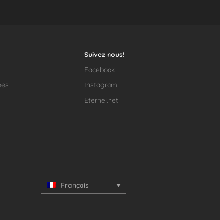
Suivez nous!
Facebook
ées
Instagram
Eternel.net
Français