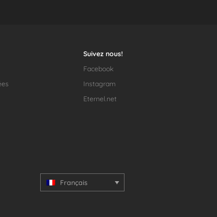
Suivez nous!
Facebook
ées
Instagram
Eternel.net
Français