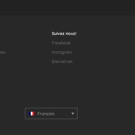
Suivez nous!
Facebook
ées
Instagram
Eternel.net
Français