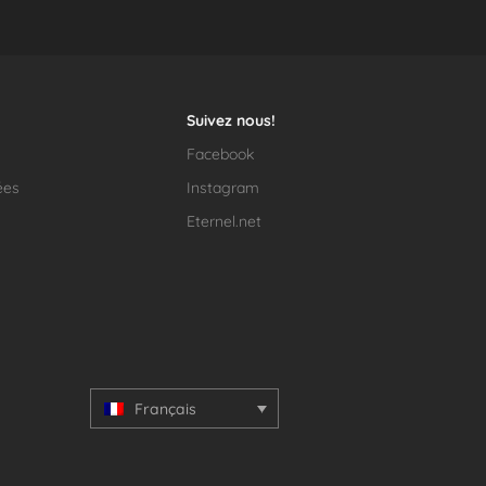
Suivez nous!
Facebook
ées
Instagram
Eternel.net
Français