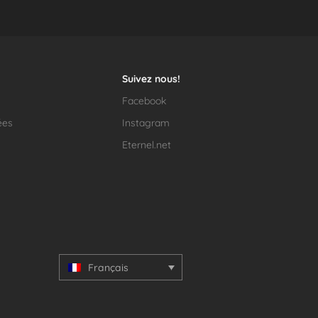
Suivez nous!
Facebook
ées
Instagram
Eternel.net
Français