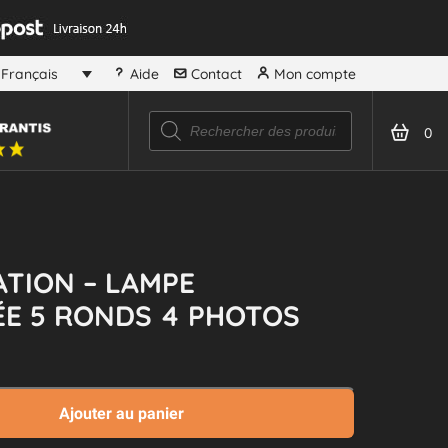
Aide
Contact
Mon compte
Français
Recherche
de
0
produits
TION – LAMPE
E 5 RONDS 4 PHOTOS
Ajouter au panier