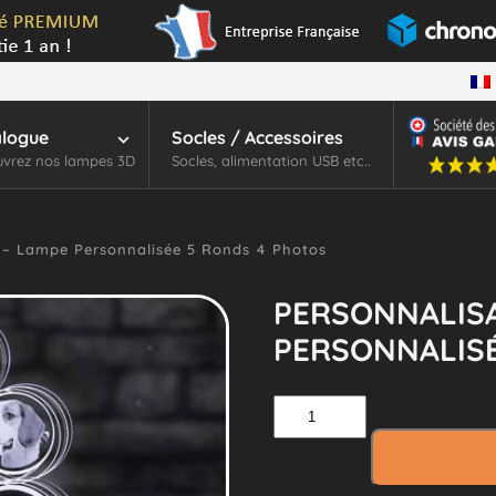
alogue
Socles / Accessoires
vrez nos lampes 3D
Socles, alimentation USB etc..
 – Lampe Personnalisée 5 Ronds 4 Photos
PERSONNALISA
PERSONNALISÉ
quantité
de
Personnalisation
–