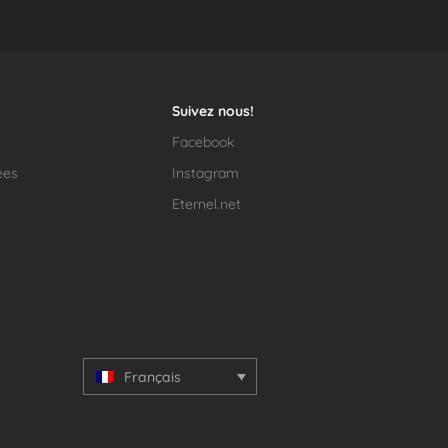
Suivez nous!
Facebook
ées
Instagram
Eternel.net
Français