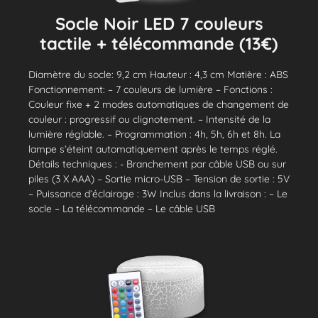
Socle Noir LED 7 couleurs
tactile + télécommande (13€)
Diamètre du socle: 9,2 cm Hauteur : 4,3 cm Matière : ABS
Fonctionnement: – 7 couleurs de lumière – Fonctions :
Couleur fixe + 2 modes automatiques de changement de
couleur : progressif ou clignotement. – Intensité de la
lumière réglable. – Programmation : 4h, 5h, 6h et 8h. La
lampe s’éteint automatiquement après le temps réglé.
Détails techniques : - Branchement par câble USB ou sur
piles (3 X AAA) – Sortie micro-USB – Tension de sortie : 5V
– Puissance d’éclairage : 3W Inclus dans la livraison : – Le
socle – La télécommande – Le câble USB