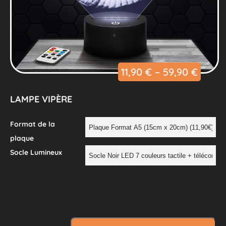
11,90
€
–
59,90
€
LAMPE VIPÈRE
Format de la
plaque
Socle Lumineux