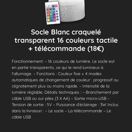
Socle Blanc craquelé
transparent 16 couleurs tactile
+ télécommande (18€)
Fonctionnement: – 16 couleurs de lumière. Le socle est
en partie transparents, ce qui le rend lumineux à
l'allumage. – Fonctions : Couleur fixe + 4 modes
automatiques de changement de couleur : progressif ou
clignotement plus ou moins rapide. – Intensité de la
lumière réglable. Détails techniques : – Branchement par
câble USB ou sur piles (3 X AA) – Sortie micro-USB –
Tension de sortie : 5V – Puissance d’éclairage : 3W Inclus
dans la livraison : – Le socle – La télécommande – Le
câble USB