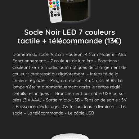
Socle Noir LED 7 couleurs
tactile + télécommande (13€)
Diamètre du socle: 9,2 cm Hauteur : 4,3 cm Matière : ABS
Fonctionnement: – 7 couleurs de lumière – Fonctions :
Couleur fixe + 2 modes automatiques de changement de
couleur : progressif ou clignotement. – Intensité de la
lumière réglable. – Programmation : 4h, 5h, 6h et 8h. La
lampe s’éteint automatiquement après le temps réglé.
Détails techniques : - Branchement par câble USB ou sur
piles (3 X AAA) – Sortie micro-USB – Tension de sortie : 5V
– Puissance d’éclairage : 3W Inclus dans la livraison : – Le
socle – La télécommande – Le câble USB