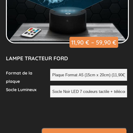
11,90
€
–
59,90
€
LAMPE TRACTEUR FORD
Format de la
plaque
Socle Lumineux