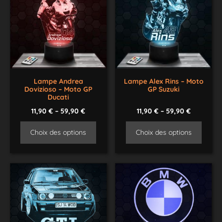
Lampe Andrea
Lampe Alex Rins – Moto
Dovizioso – Moto GP
GP Suzuki
Ducati
11,90
€
–
59,90
€
11,90
€
–
59,90
€
Choix des options
Choix des options