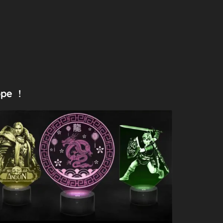
ope !