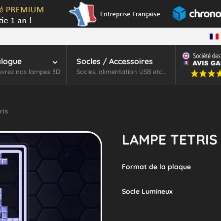
alogue
Socles / Accessoires
vrez nos lampes 3D
Socles, alimentation USB etc..
ris
LAMPE TETRIS
Format de la plaque
Socle Lumineux