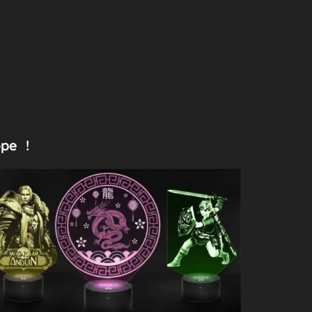
ope !