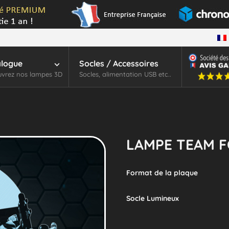
alogue
Socles / Accessoires
vrez nos lampes 3D
Socles, alimentation USB etc..
LAMPE TEAM F
Format de la plaque
Socle Lumineux