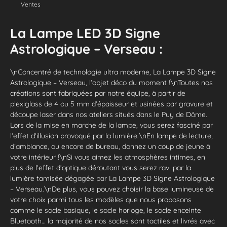
Ventes
La Lampe LED 3D Signe
Astrologique – Verseau :
\nConcentré de technologie ultra moderne, La Lampe 3D Signe
Astrologique – Verseau, l’objet déco du moment !\nToutes nos
créations sont fabriquées par notre équipe, à partir de
plexiglass de 4 ou 5 mm d’épaisseur et usinées par gravure et
découpe laser dans nos ateliers situés dans le Puy de Dôme.
Lors de la mise en marche de la lampe, vous serez fasciné par
l’effet d’illusion provoqué par la lumière.\nEn lampe de lecture,
d’ambiance, ou encore de bureau, donnez un coup de jeune à
votre intérieur !\nSi vous aimez les atmosphères intimes, en
plus de l’effet d’optique déroutant vous serez ravi par la
lumière tamisée dégagée par La Lampe 3D Signe Astrologique
– Verseau.\nDe plus, vous pouvez choisir la base lumineuse de
votre choix parmi tous les modèles que nous proposons
comme le socle basique, le socle horloge, le socle enceinte
Bluetooth… la majorité de nos socles sont tactiles et livrés avec