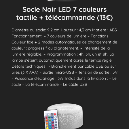
Socle Noir LED 7 couleurs
tactile + télécommande (13€)
Diamètre du socle: 9,2 cm Hauteur : 4,3 cm Matière : ABS
Fonctionnement: – 7 couleurs de lumière – Fonctions :
Couleur fixe + 2 modes automatiques de changement de
couleur : progressif ou clignotement. – Intensité de la
lumière réglable. – Programmation : 4h, 5h, 6h et 8h. La
lampe s’éteint automatiquement après le temps réglé.
Détails techniques : - Branchement par câble USB ou sur
piles (3 X AAA) – Sortie micro-USB – Tension de sortie : 5V
– Puissance d’éclairage : 3W Inclus dans la livraison : – Le
socle – La télécommande – Le câble USB