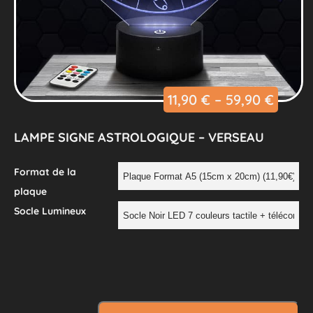
11,90
€
–
59,90
€
LAMPE SIGNE ASTROLOGIQUE – VERSEAU
Format de la
plaque
Socle Lumineux