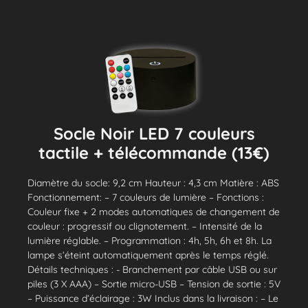
Socle Noir LED 7 couleurs
tactile + télécommande (13€)
Diamètre du socle: 9,2 cm Hauteur : 4,3 cm Matière : ABS
Fonctionnement: – 7 couleurs de lumière – Fonctions :
Couleur fixe + 2 modes automatiques de changement de
couleur : progressif ou clignotement. – Intensité de la
lumière réglable. – Programmation : 4h, 5h, 6h et 8h. La
lampe s’éteint automatiquement après le temps réglé.
Détails techniques : - Branchement par câble USB ou sur
piles (3 X AAA) – Sortie micro-USB – Tension de sortie : 5V
– Puissance d’éclairage : 3W Inclus dans la livraison : – Le