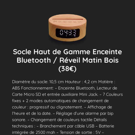
Socle Haut de Gamme Enceinte
Bluetooth / Réveil Matin Bois
(38€)
Diamètre du socle: 10,5 cm Hauteur : 4,2 cm Matière :
ABS Fonctionnement: – Enceinte Bluetooth, Lecteur de
Carte Micro SD et entrée auxiliaire Mini Jack. – 7 Couleurs
fixes + 2 modes automatiques de changement de
couleur : progressif ou clignotement. – Affichage de
l’heure et de la date. – Réglage d’une alarme par bip
sonore. – Changement de couleurs tactile Détails
techniques : – Branchement par câble USB – Batterie
intégrée de 2500 mah – Tension de sortie : 5V –