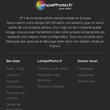
N° 1 de la lampe photo personnalisée en Europe
Nous créons votre lampe LED 3D selon vos besoins. Que ce soit à
partir de vos propres photos, d’un logo ou de n’importe quelle
image, vous pouvez facilement créer votre propre lampe photo en
quelques clics depuis notre configurateur. Tous nos produits sont
fabriqués par gravure et découpe laser dans nos ateliers situés en
France.
Services
LampePhoto.fr
Suivez nous!
Aide – FAQ
Conditions de vente
Facebook
Livraison
Protection des
Instagram
données
Conseils
Eternel.net
techniques
Mentions légales
Entretien et
notices
Délais de
fabrication