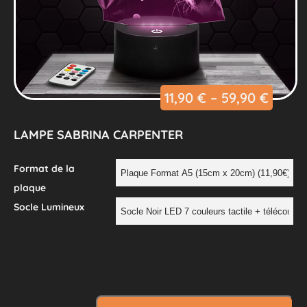
11,90
€
–
59,90
€
LAMPE SABRINA CARPENTER
Format de la
plaque
Socle Lumineux