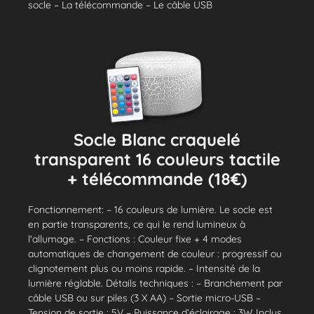
socle – La télécommande – Le câble USB
Socle Blanc craquelé
transparent 16 couleurs tactile
+ télécommande (18€)
Fonctionnement: – 16 couleurs de lumière. Le socle est
en partie transparents, ce qui le rend lumineux à
l'allumage. – Fonctions : Couleur fixe + 4 modes
automatiques de changement de couleur : progressif ou
clignotement plus ou moins rapide. – Intensité de la
lumière réglable. Détails techniques : – Branchement par
câble USB ou sur piles (3 X AA) – Sortie micro-USB –
Tension de sortie : 5V – Puissance d’éclairage : 3W Inclus