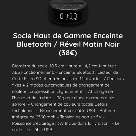
Socle Haut de Gamme Enceinte
Bluetooth / Réveil Matin Noir
(38€)
Diamètre du socle: 10,5 cm Hauteur : 4,2 cm Matière :
ABS Fonctionnement: – Enceinte Bluetooth, Lecteur de
Carte Micro SD et entrée auxiliaire Mini Jack. – 7 Couleurs
fixes + 2 modes automatiques de changement de
couleur : progressif ou clignotement. – Affichage de
l’heure et de la date. – Réglage d’une alarme par bip
sonore. – Changement de couleurs tactile Détails
techniques : – Branchement par câble USB – Batterie
intégrée de 2500 mah – Tension de sortie : 5V –
Puissance d’éclairage : 3W Inclus dans la livraison : – Le
socle – Le câble USB