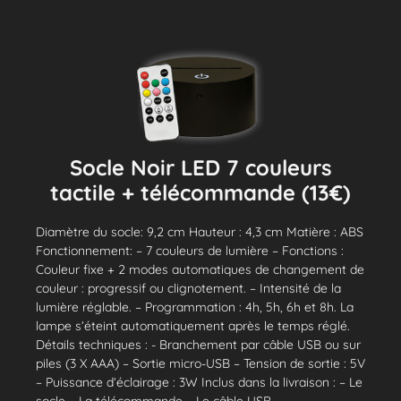
Socle Noir LED 7 couleurs
tactile + télécommande (13€)
Diamètre du socle: 9,2 cm Hauteur : 4,3 cm Matière : ABS
Fonctionnement: – 7 couleurs de lumière – Fonctions :
Couleur fixe + 2 modes automatiques de changement de
couleur : progressif ou clignotement. – Intensité de la
lumière réglable. – Programmation : 4h, 5h, 6h et 8h. La
lampe s’éteint automatiquement après le temps réglé.
Détails techniques : - Branchement par câble USB ou sur
piles (3 X AAA) – Sortie micro-USB – Tension de sortie : 5V
– Puissance d’éclairage : 3W Inclus dans la livraison : – Le