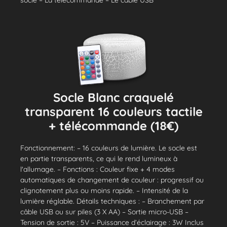
socle – La télécommande – Le câble USB
Socle Blanc craquelé
transparent 16 couleurs tactile
+ télécommande (18€)
Fonctionnement: – 16 couleurs de lumière. Le socle est
en partie transparents, ce qui le rend lumineux à
l'allumage. – Fonctions : Couleur fixe + 4 modes
automatiques de changement de couleur : progressif ou
clignotement plus ou moins rapide. – Intensité de la
lumière réglable. Détails techniques : – Branchement par
câble USB ou sur piles (3 X AA) – Sortie micro-USB –
Tension de sortie : 5V – Puissance d’éclairage : 3W Inclus