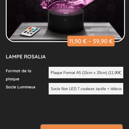
11,90
€
–
59,90
€
LAMPE ROSALIA
Format de la
plaque
Socle Lumineux