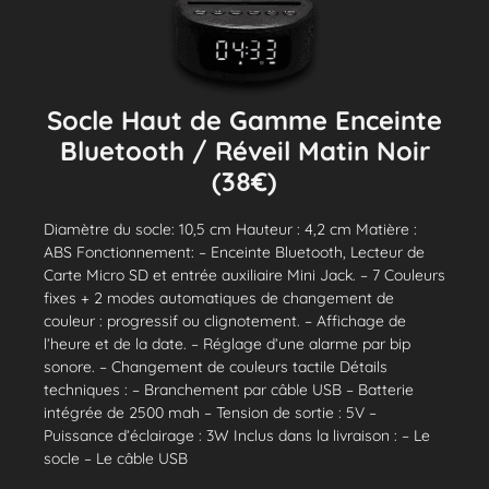
Socle Haut de Gamme Enceinte
Bluetooth / Réveil Matin Noir
(38€)
Diamètre du socle: 10,5 cm Hauteur : 4,2 cm Matière :
ABS Fonctionnement: – Enceinte Bluetooth, Lecteur de
Carte Micro SD et entrée auxiliaire Mini Jack. – 7 Couleurs
fixes + 2 modes automatiques de changement de
couleur : progressif ou clignotement. – Affichage de
l’heure et de la date. – Réglage d’une alarme par bip
sonore. – Changement de couleurs tactile Détails
techniques : – Branchement par câble USB – Batterie
intégrée de 2500 mah – Tension de sortie : 5V –
Puissance d’éclairage : 3W Inclus dans la livraison : – Le
socle – Le câble USB