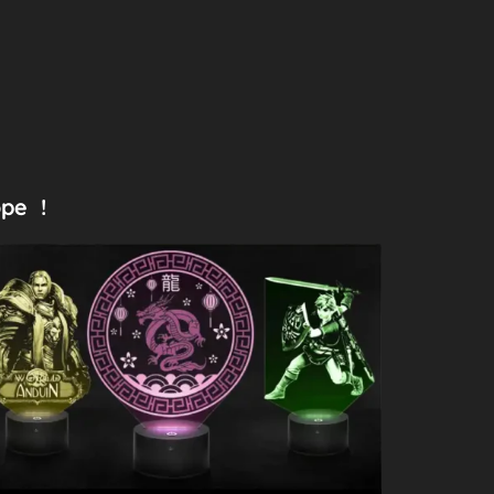
ope !