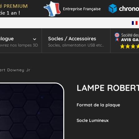
alogue
Socles / Accessoires
vrez nos lampes 3D
Socles, alimentation USB etc..
rt Downey Jr
LAMPE ROBER
Format de la plaque
Socle Lumineux