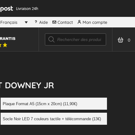
Aide
Contact
Mon compte
Français
0
T DOWNEY JR