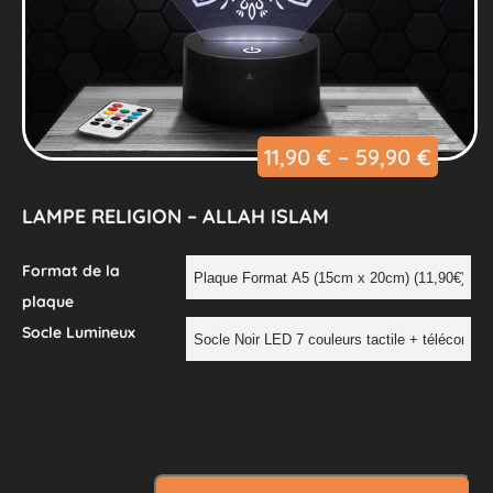
11,90
€
–
59,90
€
LAMPE RELIGION – ALLAH ISLAM
Format de la
plaque
Socle Lumineux