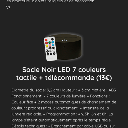
les amateurs d’objets religieux et de décoration.
\n
Socle Noir LED 7 couleurs
tactile + télécommande (13€)
Diamètre du socle: 9,2 cm Hauteur : 4,3 cm Matière : ABS
Fonctionnement: – 7 couleurs de lumière – Fonctions :
Couleur fixe + 2 modes automatiques de changement de
couleur : progressif ou clignotement. – Intensité de la
lumière réglable. – Programmation : 4h, 5h, 6h et 8h. La
lampe s’éteint automatiquement après le temps réglé.
Détails techniques : - Branchement par câble USB ou sur