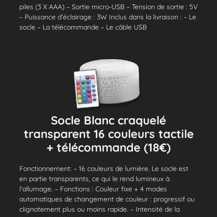
piles (3 X AAA) – Sortie micro-USB – Tension de sortie : 5V
– Puissance d’éclairage : 3W Inclus dans la livraison : – Le
socle – La télécommande – Le câble USB
Socle Blanc craquelé
transparent 16 couleurs tactile
+ télécommande (18€)
Fonctionnement: – 16 couleurs de lumière. Le socle est
en partie transparents, ce qui le rend lumineux à
l'allumage. – Fonctions : Couleur fixe + 4 modes
automatiques de changement de couleur : progressif ou
clignotement plus ou moins rapide. – Intensité de la