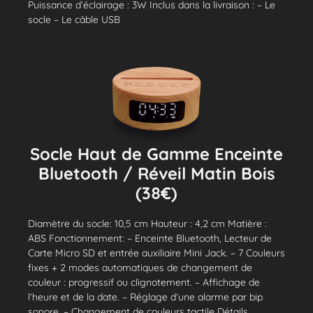
Puissance d’éclairage : 3W Inclus dans la livraison : – Le
socle – Le câble USB
Socle Haut de Gamme Enceinte
Bluetooth / Réveil Matin Bois
(38€)
Diamètre du socle: 10,5 cm Hauteur : 4,2 cm Matière :
ABS Fonctionnement: – Enceinte Bluetooth, Lecteur de
Carte Micro SD et entrée auxiliaire Mini Jack. – 7 Couleurs
fixes + 2 modes automatiques de changement de
couleur : progressif ou clignotement. – Affichage de
l’heure et de la date. – Réglage d’une alarme par bip
sonore. – Changement de couleurs tactile Détails