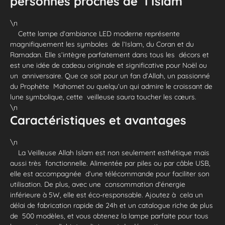
personnes proches de l’Islam
\n
Cette lampe d’ambiance LED moderne représente
magnifiquement les symboles de l’Islam, du Coran et du
Ramadan. Elle s’intègre parfaitement dans tous les décors et
est une idée de cadeau originale et significative pour Noël ou
un anniversaire. Que ce soit pour un fan d’Allah, un passionné
du Prophète Mahomet ou quelqu’un qui admire le croissant de
lune symbolique, cette veilleuse saura toucher les cœurs.
\n
Caractéristiques et avantages
\n
La Veilleuse Allah Islam est non seulement esthétique mais
aussi très fonctionnelle. Alimentée par piles ou par câble USB,
elle est accompagnée d’une télécommande pour faciliter son
utilisation. De plus, avec une consommation d’énergie
inférieure à 5W, elle est éco-responsable. Ajoutez à cela un
délai de fabrication rapide de 24h et un catalogue riche de plus
de 500 modèles, et vous obtenez la lampe parfaite pour tous