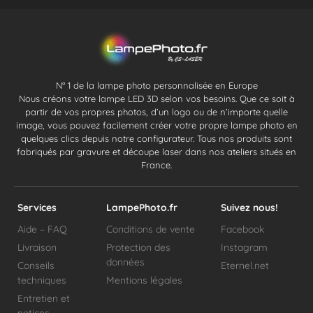
N° 1 de la lampe photo personnalisée en Europe
Nous créons votre lampe LED 3D selon vos besoins. Que ce soit à
partir de vos propres photos, d’un logo ou de n’importe quelle
image, vous pouvez facilement créer votre propre lampe photo en
quelques clics depuis notre configurateur. Tous nos produits sont
fabriqués par gravure et découpe laser dans nos ateliers situés en
France.
Services
LampePhoto.fr
Suivez nous!
Aide – FAQ
Conditions de vente
Facebook
Livraison
Protection des
Instagram
données
Conseils
Eternel.net
techniques
Mentions légales
Entretien et