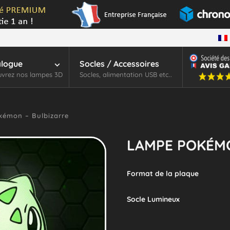
alogue
Socles / Accessoires
vrez nos lampes 3D
Socles, alimentation USB etc..
émon – Bulbizarre
LAMPE POKÉMO
Format de la plaque
Socle Lumineux