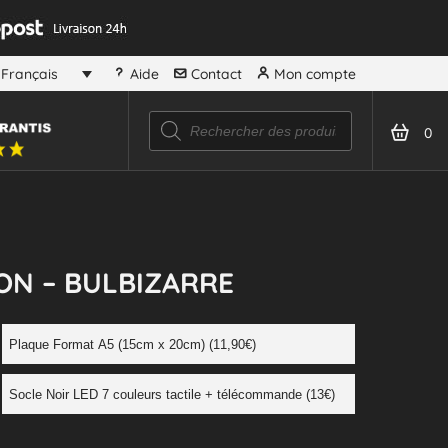
Aide
Contact
Mon compte
Français
0
N – BULBIZARRE