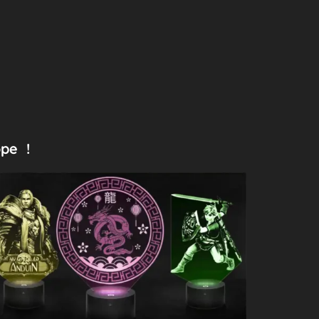
ope !