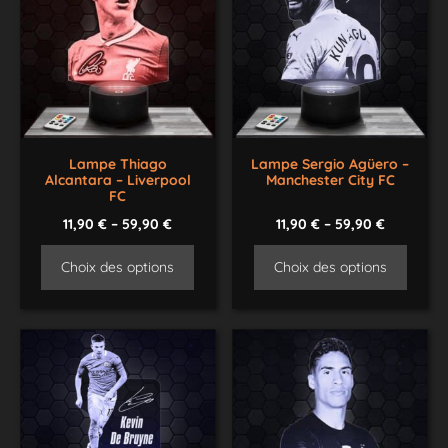
Lampe Thiago
Lampe Sergio Agüero –
Alcantara – Liverpool
Manchester City FC
FC
11,90
€
–
59,90
€
11,90
€
–
59,90
€
Choix des options
Choix des options