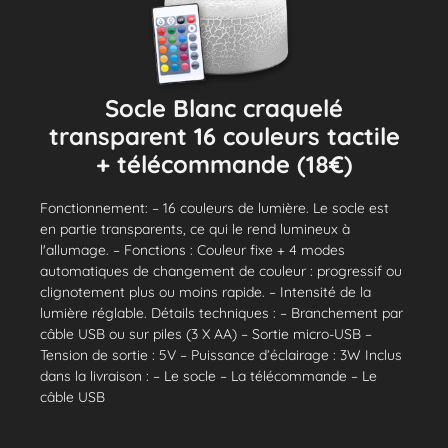
Socle Blanc craquelé
transparent 16 couleurs tactile
+ télécommande (18€)
Fonctionnement: – 16 couleurs de lumière. Le socle est
en partie transparents, ce qui le rend lumineux à
l'allumage. – Fonctions : Couleur fixe + 4 modes
automatiques de changement de couleur : progressif ou
clignotement plus ou moins rapide. – Intensité de la
lumière réglable. Détails techniques : – Branchement par
câble USB ou sur piles (3 X AA) – Sortie micro-USB –
Tension de sortie : 5V – Puissance d’éclairage : 3W Inclus
dans la livraison : – Le socle – La télécommande – Le
câble USB