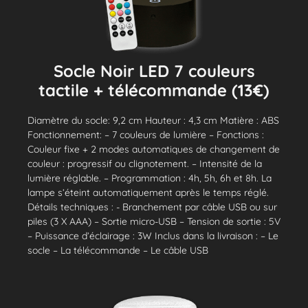
Socle Noir LED 7 couleurs
tactile + télécommande (13€)
Diamètre du socle: 9,2 cm Hauteur : 4,3 cm Matière : ABS
Fonctionnement: – 7 couleurs de lumière – Fonctions :
Couleur fixe + 2 modes automatiques de changement de
couleur : progressif ou clignotement. – Intensité de la
lumière réglable. – Programmation : 4h, 5h, 6h et 8h. La
lampe s’éteint automatiquement après le temps réglé.
Détails techniques : - Branchement par câble USB ou sur
piles (3 X AAA) – Sortie micro-USB – Tension de sortie : 5V
– Puissance d’éclairage : 3W Inclus dans la livraison : – Le
socle – La télécommande – Le câble USB