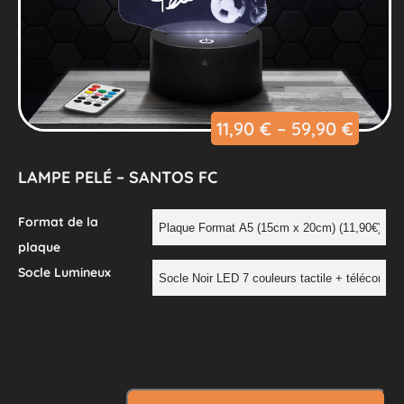
11,90
€
–
59,90
€
LAMPE PELÉ – SANTOS FC
Format de la
plaque
Socle Lumineux