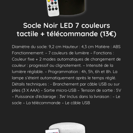
Socle Noir LED 7 couleurs
tactile + télécommande (13€)
Diamètre du socle: 9,2 cm Hauteur : 4,3 cm Matière : ABS
Fonctionnement: – 7 couleurs de lumière – Fonctions :
Couleur fixe + 2 modes automatiques de changement de
couleur : progressif ou clignotement. – Intensité de la
lumière réglable. – Programmation : 4h, 5h, 6h et 8h. La
lampe s’éteint automatiquement après le temps réglé.
Détails techniques : - Branchement par câble USB ou sur
piles (3 X AAA) – Sortie micro-USB – Tension de sortie : 5V
– Puissance d’éclairage : 3W Inclus dans la livraison : – Le
socle – La télécommande – Le câble USB