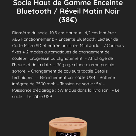
Socle Haut de Gamme Enceinte
Bluetooth / Réveil Matin Noir
(38€)
Diamètre du socle: 10,5 cm Hauteur : 4,2 cm Matière :
ABS Fonctionnement: – Enceinte Bluetooth, Lecteur de
Carte Micro SD et entrée auxiliaire Mini Jack. – 7 Couleurs
fixes + 2 modes automatiques de changement de
couleur : progressif ou clignotement. – Affichage de
l’heure et de la date. – Réglage d’une alarme par bip
sonore. – Changement de couleurs tactile Détails
techniques : – Branchement par câble USB – Batterie
intégrée de 2500 mah – Tension de sortie : 5V –
Puissance d’éclairage : 3W Inclus dans la livraison : – Le
socle – Le câble USB