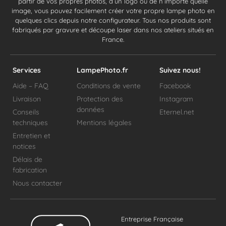
partir de vos propres photos, d’un logo ou de n’importe quelle
image, vous pouvez facilement créer votre propre lampe photo en
quelques clics depuis notre configurateur. Tous nos produits sont
fabriqués par gravure et découpe laser dans nos ateliers situés en
France.
Services
LampePhoto.fr
Suivez nous!
Aide – FAQ
Conditions de vente
Facebook
Livraison
Protection des
Instagram
données
Conseils
Eternel.net
techniques
Mentions légales
Entretien et
notices
Délais de
fabrication
Nous contacter
Entreprise Française