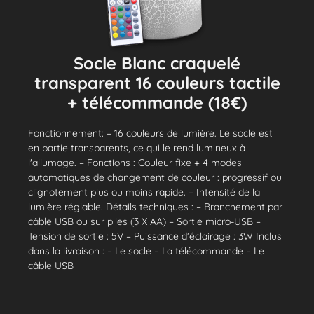
Socle Blanc craquelé
transparent 16 couleurs tactile
+ télécommande (18€)
Fonctionnement: – 16 couleurs de lumière. Le socle est
en partie transparents, ce qui le rend lumineux à
l'allumage. – Fonctions : Couleur fixe + 4 modes
automatiques de changement de couleur : progressif ou
clignotement plus ou moins rapide. – Intensité de la
lumière réglable. Détails techniques : – Branchement par
câble USB ou sur piles (3 X AA) – Sortie micro-USB –
Tension de sortie : 5V – Puissance d’éclairage : 3W Inclus
dans la livraison : – Le socle – La télécommande – Le
câble USB