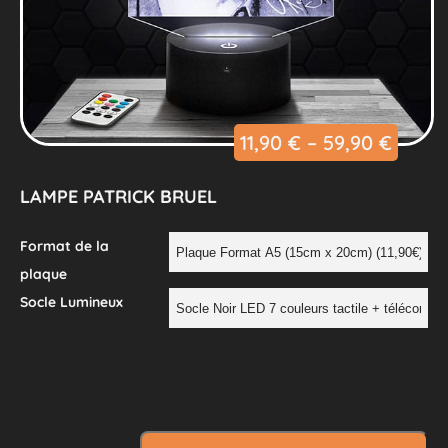
11,90
€
–
59,90
€
LAMPE PATRICK BRUEL
Format de la
plaque
Socle Lumineux