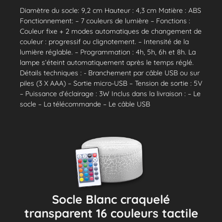
Diamètre du socle: 9,2 cm Hauteur : 4,3 cm Matière : ABS
Fonctionnement: – 7 couleurs de lumière – Fonctions :
Couleur fixe + 2 modes automatiques de changement de
couleur : progressif ou clignotement. – Intensité de la
lumière réglable. – Programmation : 4h, 5h, 6h et 8h. La
lampe s’éteint automatiquement après le temps réglé.
Détails techniques : - Branchement par câble USB ou sur
piles (3 X AAA) – Sortie micro-USB – Tension de sortie : 5V
– Puissance d’éclairage : 3W Inclus dans la livraison : – Le
socle – La télécommande – Le câble USB
Socle Blanc craquelé
transparent 16 couleurs tactile