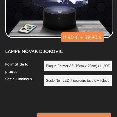
11,90
€
–
59,90
€
LAMPE NOVAK DJOKOVIC
Format de la
plaque
Socle Lumineux