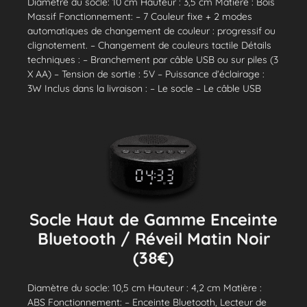
Diamètre du socle: 10 cm Hauteur : 3,5 cm Matière : Bois
Massif Fonctionnement: – 7 Couleur fixe + 2 modes
automatiques de changement de couleur : progressif ou
clignotement. – Changement de couleurs tactile Détails
techniques : – Branchement par câble USB ou sur piles (3
X AA) – Tension de sortie : 5V – Puissance d’éclairage :
3W Inclus dans la livraison : – Le socle – Le câble USB
Socle Haut de Gamme Enceinte
Bluetooth / Réveil Matin Noir
(38€)
Diamètre du socle: 10,5 cm Hauteur : 4,2 cm Matière :
ABS Fonctionnement: – Enceinte Bluetooth, Lecteur de