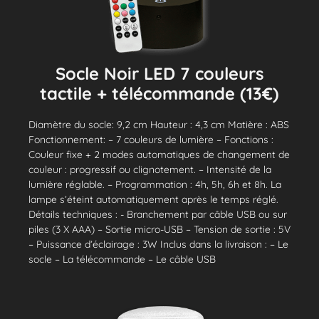
Socle Noir LED 7 couleurs
tactile + télécommande (13€)
Diamètre du socle: 9,2 cm Hauteur : 4,3 cm Matière : ABS
Fonctionnement: – 7 couleurs de lumière – Fonctions :
Couleur fixe + 2 modes automatiques de changement de
couleur : progressif ou clignotement. – Intensité de la
lumière réglable. – Programmation : 4h, 5h, 6h et 8h. La
lampe s’éteint automatiquement après le temps réglé.
Détails techniques : - Branchement par câble USB ou sur
piles (3 X AAA) – Sortie micro-USB – Tension de sortie : 5V
– Puissance d’éclairage : 3W Inclus dans la livraison : – Le
socle – La télécommande – Le câble USB