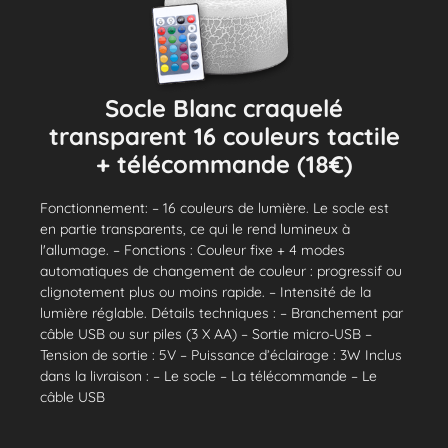
Socle Blanc craquelé
transparent 16 couleurs tactile
+ télécommande (18€)
Fonctionnement: – 16 couleurs de lumière. Le socle est
en partie transparents, ce qui le rend lumineux à
l'allumage. – Fonctions : Couleur fixe + 4 modes
automatiques de changement de couleur : progressif ou
clignotement plus ou moins rapide. – Intensité de la
lumière réglable. Détails techniques : – Branchement par
câble USB ou sur piles (3 X AA) – Sortie micro-USB –
Tension de sortie : 5V – Puissance d’éclairage : 3W Inclus
dans la livraison : – Le socle – La télécommande – Le
câble USB