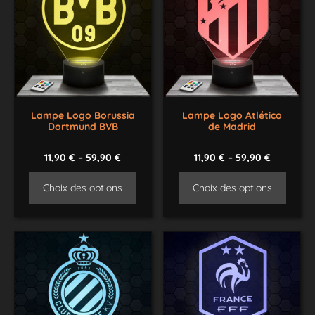
Lampe Logo Borussia
Lampe Logo Atlético
Dortmund BVB
de Madrid
11,90
€
–
59,90
€
11,90
€
–
59,90
€
Choix des options
Choix des options