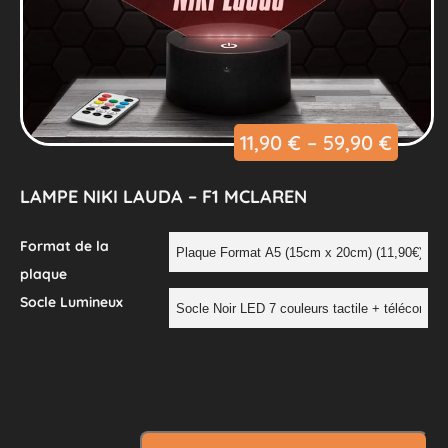
11,90
€
–
59,90
€
LAMPE NIKI LAUDA – F1 MCLAREN
Format de la
plaque
Socle Lumineux