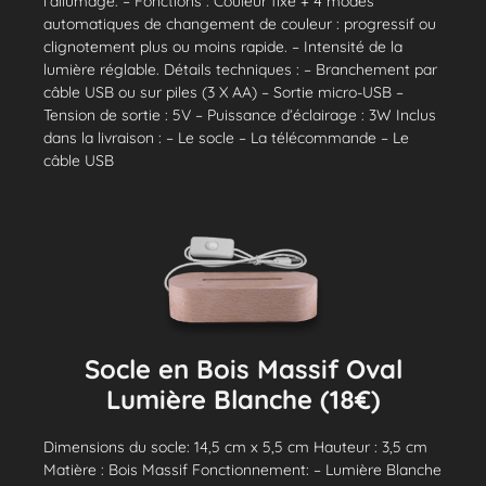
l'allumage. – Fonctions : Couleur fixe + 4 modes
automatiques de changement de couleur : progressif ou
clignotement plus ou moins rapide. – Intensité de la
lumière réglable. Détails techniques : – Branchement par
câble USB ou sur piles (3 X AA) – Sortie micro-USB –
Tension de sortie : 5V – Puissance d’éclairage : 3W Inclus
dans la livraison : – Le socle – La télécommande – Le
câble USB
Socle en Bois Massif Oval
Lumière Blanche (18€)
Dimensions du socle: 14,5 cm x 5,5 cm Hauteur : 3,5 cm
Matière : Bois Massif Fonctionnement: – Lumière Blanche