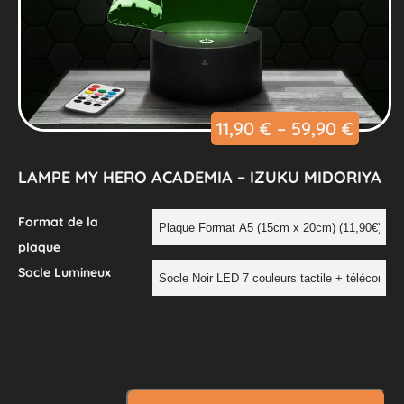
11,90
€
–
59,90
€
LAMPE MY HERO ACADEMIA – IZUKU MIDORIYA
Format de la
plaque
Socle Lumineux