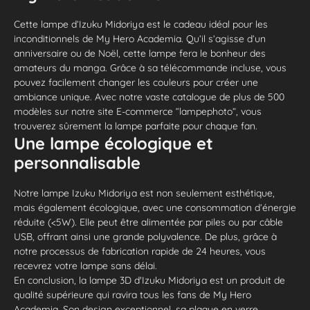
Cette lampe d’Izuku Midoriya est le cadeau idéal pour les
inconditionnels de My Hero Academia. Qu’il s’agisse d’un
anniversaire ou de Noël, cette lampe fera le bonheur des
amateurs du manga. Grâce à sa télécommande incluse, vous
pouvez facilement changer les couleurs pour créer une
ambiance unique. Avec notre vaste catalogue de plus de 500
modèles sur notre site E-commerce “lampephoto”, vous
trouverez sûrement la lampe parfaite pour chaque fan.
Une lampe écologique et
personnalisable
Notre lampe Izuku Midoriya est non seulement esthétique,
mais également écologique, avec une consommation d’énergie
réduite (<5W). Elle peut être alimentée par piles ou par câble
USB, offrant ainsi une grande polyvalence. De plus, grâce à
notre processus de fabrication rapide de 24 heures, vous
recevrez votre lampe sans délai.
En conclusion, la lampe 3D d'Izuku Midoriya est un produit de
qualité supérieure qui ravira tous les fans de My Hero
Academia. Son design exceptionnel, sa plaque en verre