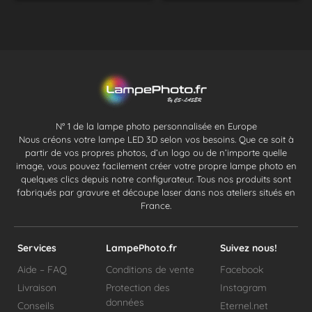
N° 1 de la lampe photo personnalisée en Europe
Nous créons votre lampe LED 3D selon vos besoins. Que ce soit à
partir de vos propres photos, d’un logo ou de n’importe quelle
image, vous pouvez facilement créer votre propre lampe photo en
quelques clics depuis notre configurateur. Tous nos produits sont
fabriqués par gravure et découpe laser dans nos ateliers situés en
France.
Services
LampePhoto.fr
Suivez nous!
Aide – FAQ
Conditions de vente
Facebook
Livraison
Protection des
Instagram
données
Conseils
Eternel.net