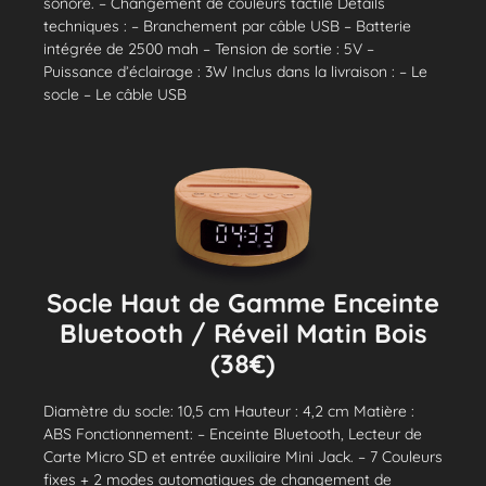
sonore. – Changement de couleurs tactile Détails
techniques : – Branchement par câble USB – Batterie
intégrée de 2500 mah – Tension de sortie : 5V –
Puissance d’éclairage : 3W Inclus dans la livraison : – Le
socle – Le câble USB
Socle Haut de Gamme Enceinte
Bluetooth / Réveil Matin Bois
(38€)
Diamètre du socle: 10,5 cm Hauteur : 4,2 cm Matière :
ABS Fonctionnement: – Enceinte Bluetooth, Lecteur de
Carte Micro SD et entrée auxiliaire Mini Jack. – 7 Couleurs
fixes + 2 modes automatiques de changement de