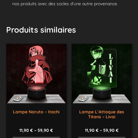
nos produits avec des socles d'une autre provenance.
Produits similaires
Lampe Naruto – Itachi
Lampe L’Attaque des
Titans – Livai
11,90
€
–
59,90
€
11,90
€
–
59,90
€