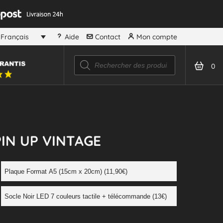
Aide
Contact
Mon compte
Français
0
IN UP VINTAGE