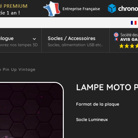
alogue
Socles / Accessoires
vrez nos lampes 3D
Socles, alimentation USB etc..
 Pin Up Vintage
LAMPE MOTO P
Format de la plaque
Socle Lumineux