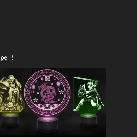
ope !