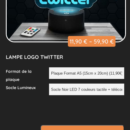
11,90
€
–
59,90
€
LAMPE LOGO TWITTER
Format de la
plaque
Socle Lumineux