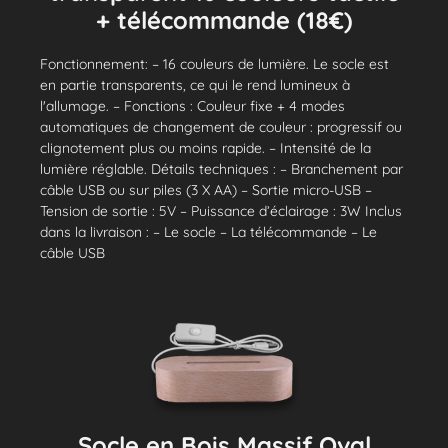
+ télécommande (18€)
Fonctionnement: – 16 couleurs de lumière. Le socle est
en partie transparents, ce qui le rend lumineux à
l'allumage. – Fonctions : Couleur fixe + 4 modes
automatiques de changement de couleur : progressif ou
clignotement plus ou moins rapide. – Intensité de la
lumière réglable. Détails techniques : – Branchement par
câble USB ou sur piles (3 X AA) – Sortie micro-USB –
Tension de sortie : 5V – Puissance d’éclairage : 3W Inclus
dans la livraison : – Le socle – La télécommande – Le
câble USB
Socle en Bois Massif Oval