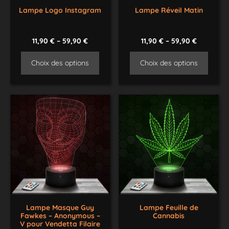
Lampe Logo Instagram
Lampe Réveil Matin
11,90
€
–
59,90
€
11,90
€
–
59,90
€
Choix des options
Choix des options
Lampe Masque Guy
Lampe Feuille de
Fawkes – Anonymous –
Cannabis
V pour Vendetta Filaire