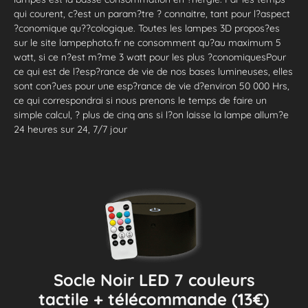
qui courent, c?est un param?tre ? connaitre, tant pour l?aspect
?conomique qu??cologique. Toutes les lampes 3D propos?es
sur le site lampephoto.fr ne consomment qu?au maximum 5
watt, si ce n?est m?me 3 watt pour les plus ?conomiquesPour
ce qui est de l?esp?rance de vie de nos bases lumineuses, elles
sont con?ues pour une esp?rance de vie d?environ 50 000 Hrs,
ce qui correspondrai si nous prenons le temps de faire un
simple calcul, ? plus de cinq ans si l?on laisse la lampe allum?e
24 heures sur 24, 7/7 jour
Socle Noir LED 7 couleurs
tactile + télécommande (13€)