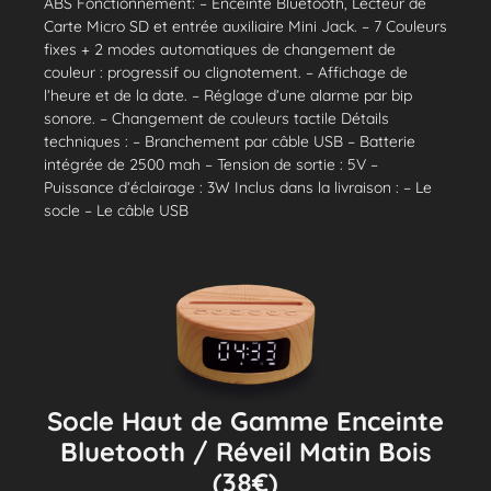
ABS Fonctionnement: – Enceinte Bluetooth, Lecteur de
Carte Micro SD et entrée auxiliaire Mini Jack. – 7 Couleurs
fixes + 2 modes automatiques de changement de
couleur : progressif ou clignotement. – Affichage de
l’heure et de la date. – Réglage d’une alarme par bip
sonore. – Changement de couleurs tactile Détails
techniques : – Branchement par câble USB – Batterie
intégrée de 2500 mah – Tension de sortie : 5V –
Puissance d’éclairage : 3W Inclus dans la livraison : – Le
socle – Le câble USB
Socle Haut de Gamme Enceinte
Bluetooth / Réveil Matin Bois
(38€)