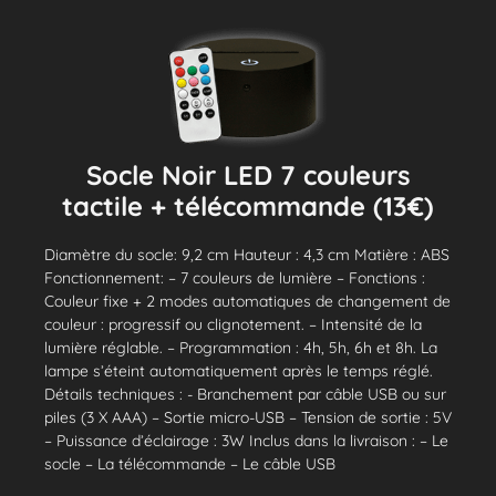
Socle Noir LED 7 couleurs
tactile + télécommande (13€)
Diamètre du socle: 9,2 cm Hauteur : 4,3 cm Matière : ABS
Fonctionnement: – 7 couleurs de lumière – Fonctions :
Couleur fixe + 2 modes automatiques de changement de
couleur : progressif ou clignotement. – Intensité de la
lumière réglable. – Programmation : 4h, 5h, 6h et 8h. La
lampe s’éteint automatiquement après le temps réglé.
Détails techniques : - Branchement par câble USB ou sur
piles (3 X AAA) – Sortie micro-USB – Tension de sortie : 5V
– Puissance d’éclairage : 3W Inclus dans la livraison : – Le
socle – La télécommande – Le câble USB