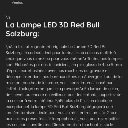
Ventes
\n
La Lampe LED 3D Red Bull
Salzburg:
\nÀ la fois attrayante et originale La Lampe 3D Red Bull
Salzburg, le cadeau idéal pour toutes les occasions à offrir à
ceux que vous aimez ou pour vous même.\nToutes nos lampes
sont Elaborées par nos techniciens, en plexiglass de 4 ou 5 mm
d’épaisseur et usinées avec nos machines de gravure et
découpe laser dans nos bureaux situés en Auvergne. Lors de la
mise en marche de la lampe, vous serez impressionné par
l’effet d’hologramme que cela provoque.\nEn lampe de salon,
de chevet, ou encore en veilleuse pour les enfants, apportez de
la couleur à votre intérieur !\nEn plus de l’illusion d’optique
exceptionnel, la lampe 3D Red Bull Salzburg dégagera une
lumière tamisée idéale pour vos soirées entres amis.\nGrace
aux socles présentés sur lampephoto.fr, vous pourrez modifier
les couleurs sans limites. Directement en touchant le socle