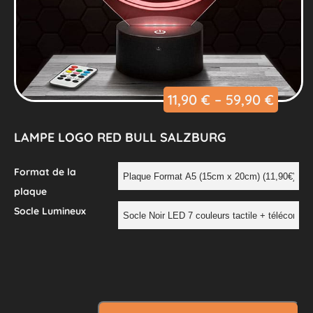
11,90
€
–
59,90
€
LAMPE LOGO RED BULL SALZBURG
Format de la
plaque
Socle Lumineux