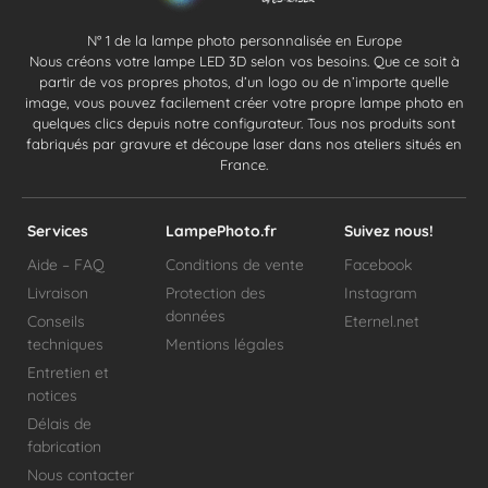
N° 1 de la lampe photo personnalisée en Europe
Nous créons votre lampe LED 3D selon vos besoins. Que ce soit à
partir de vos propres photos, d’un logo ou de n’importe quelle
image, vous pouvez facilement créer votre propre lampe photo en
quelques clics depuis notre configurateur. Tous nos produits sont
fabriqués par gravure et découpe laser dans nos ateliers situés en
France.
Services
LampePhoto.fr
Suivez nous!
Aide – FAQ
Conditions de vente
Facebook
Livraison
Protection des
Instagram
données
Conseils
Eternel.net
techniques
Mentions légales
Entretien et
notices
Délais de
fabrication
Nous contacter