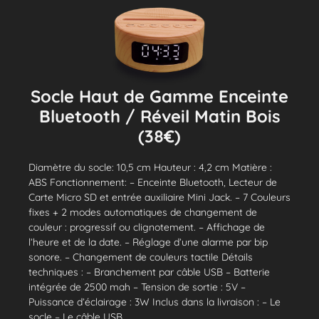
Socle Haut de Gamme Enceinte
Bluetooth / Réveil Matin Bois
(38€)
Diamètre du socle: 10,5 cm Hauteur : 4,2 cm Matière :
ABS Fonctionnement: – Enceinte Bluetooth, Lecteur de
Carte Micro SD et entrée auxiliaire Mini Jack. – 7 Couleurs
fixes + 2 modes automatiques de changement de
couleur : progressif ou clignotement. – Affichage de
l’heure et de la date. – Réglage d’une alarme par bip
sonore. – Changement de couleurs tactile Détails
techniques : – Branchement par câble USB – Batterie
intégrée de 2500 mah – Tension de sortie : 5V –
Puissance d’éclairage : 3W Inclus dans la livraison : – Le
socle – Le câble USB