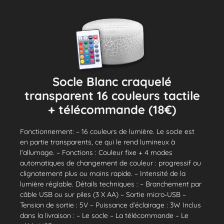
Socle Blanc craquelé
transparent 16 couleurs tactile
+ télécommande (18€)
Fonctionnement: – 16 couleurs de lumière. Le socle est
en partie transparents, ce qui le rend lumineux à
l'allumage. – Fonctions : Couleur fixe + 4 modes
automatiques de changement de couleur : progressif ou
clignotement plus ou moins rapide. – Intensité de la
lumière réglable. Détails techniques : – Branchement par
câble USB ou sur piles (3 X AA) – Sortie micro-USB –
Tension de sortie : 5V – Puissance d’éclairage : 3W Inclus
dans la livraison : – Le socle – La télécommande – Le