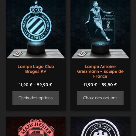
Lampe Logo Club
Lampe Antoine
Bruges KV
Griezmann – Equipe de
France
11,90
€
–
59,90
€
11,90
€
–
59,90
€
Choix des options
Choix des options