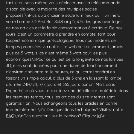
tactile ou sans même vous déplacer avec la télécommande
disponible avec la majorité des multiples socles
proposés.\nPlus qu’à choisir le socle lumineux qui illuminera
votre Lampe 3D Red Bull Salzburg !\nUn des gros avantages
de nos articles est la faible consommation électrique. De nos
jours, c’est un paramètre à prendre en compte, tant pour
l’aspect économique qu’écologique. Tous nos modèles de
lampes proposées via notre site web ne consomment jamais
plus de 5 watt, si ce n’est même 3 watt pour les plus
économiques\nPour ce qui est de la longévité de nos lampes
3D, elles sont données pour une durée de fonctionnement
d’environ cinquante mille heures, ce qui correspondrai en
faisant un simple calcul, à plus de 5 ans en laissant la lampe
allumée 24H/24, 7/7 jours et 365 jours par an. Mais dans
l’hypothèse où vous rencontriez une défaillance matérielle dans
les premiers temps, tous les articles du site internet sont
garantis 1 an. Nous échangeons tous les articles en panne
immédiatement.\n\nDes questions techniques? Visitez notre
FAQ
\n\nDes questions sur la livraison? Cliquez
ici
\n