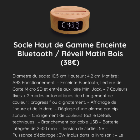
Socle Haut de Gamme Enceinte
Bluetooth / Réveil Matin Bois
(38€)
Diamètre du socle: 10,5 cm Hauteur : 4,2 cm Matière :
ABS Fonctionnement: – Enceinte Bluetooth, Lecteur de
Carte Micro SD et entrée auxiliaire Mini Jack. – 7 Couleurs
fixes + 2 modes automatiques de changement de
couleur : progressif ou clignotement. – Affichage de
l’heure et de la date. – Réglage d’une alarme par bip
sonore. – Changement de couleurs tactile Détails
techniques : – Branchement par câble USB – Batterie
intégrée de 2500 mah – Tension de sortie : 5V –
Puissance d’éclairage : 3W Inclus dans la livraison : – Le