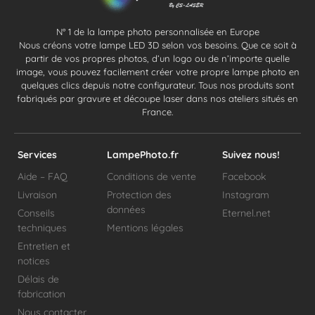
N° 1 de la lampe photo personnalisée en Europe
Nous créons votre lampe LED 3D selon vos besoins. Que ce soit à
partir de vos propres photos, d’un logo ou de n’importe quelle
image, vous pouvez facilement créer votre propre lampe photo en
quelques clics depuis notre configurateur. Tous nos produits sont
fabriqués par gravure et découpe laser dans nos ateliers situés en
France.
Services
LampePhoto.fr
Suivez nous!
Aide – FAQ
Conditions de vente
Facebook
Livraison
Protection des
Instagram
données
Conseils
Eternel.net
techniques
Mentions légales
Entretien et
notices
Délais de
fabrication
Nous contacter