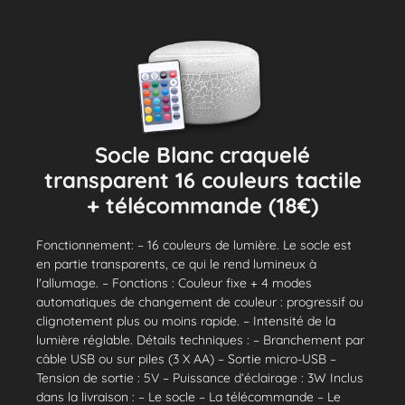
Socle Blanc craquelé
transparent 16 couleurs tactile
+ télécommande (18€)
Fonctionnement: – 16 couleurs de lumière. Le socle est
en partie transparents, ce qui le rend lumineux à
l'allumage. – Fonctions : Couleur fixe + 4 modes
automatiques de changement de couleur : progressif ou
clignotement plus ou moins rapide. – Intensité de la
lumière réglable. Détails techniques : – Branchement par
câble USB ou sur piles (3 X AA) – Sortie micro-USB –
Tension de sortie : 5V – Puissance d’éclairage : 3W Inclus
dans la livraison : – Le socle – La télécommande – Le