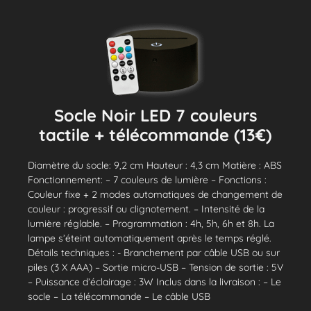
Socle Noir LED 7 couleurs
tactile + télécommande (13€)
Diamètre du socle: 9,2 cm Hauteur : 4,3 cm Matière : ABS
Fonctionnement: – 7 couleurs de lumière – Fonctions :
Couleur fixe + 2 modes automatiques de changement de
couleur : progressif ou clignotement. – Intensité de la
lumière réglable. – Programmation : 4h, 5h, 6h et 8h. La
lampe s’éteint automatiquement après le temps réglé.
Détails techniques : - Branchement par câble USB ou sur
piles (3 X AAA) – Sortie micro-USB – Tension de sortie : 5V
– Puissance d’éclairage : 3W Inclus dans la livraison : – Le
socle – La télécommande – Le câble USB