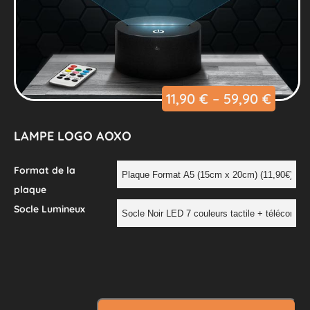
11,90
€
–
59,90
€
LAMPE LOGO AOXO
Format de la
plaque
Socle Lumineux