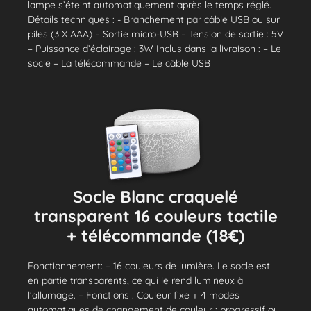
lampe s’éteint automatiquement après le temps réglé.
Détails techniques : - Branchement par câble USB ou sur
piles (3 X AAA) – Sortie micro-USB – Tension de sortie : 5V
– Puissance d’éclairage : 3W Inclus dans la livraison : – Le
socle – La télécommande – Le câble USB
Socle Blanc craquelé
transparent 16 couleurs tactile
+ télécommande (18€)
Fonctionnement: – 16 couleurs de lumière. Le socle est
en partie transparents, ce qui le rend lumineux à
l'allumage. – Fonctions : Couleur fixe + 4 modes
automatiques de changement de couleur : progressif ou