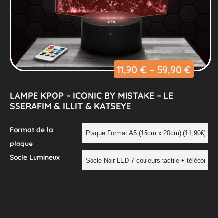
11,90
€
–
59,90
€
LAMPE KPOP – ICONIC BY MISTAKE – LE
SSERAFIM & ILLIT & KATSEYE
Format de la
plaque
Socle Lumineux