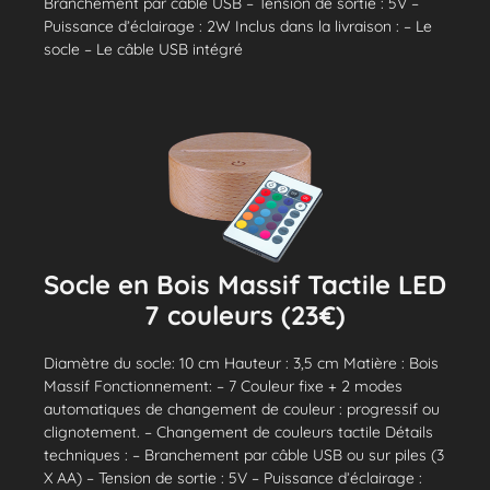
Branchement par câble USB – Tension de sortie : 5V –
Puissance d’éclairage : 2W Inclus dans la livraison : – Le
socle – Le câble USB intégré
Socle en Bois Massif Tactile LED
7 couleurs (23€)
Diamètre du socle: 10 cm Hauteur : 3,5 cm Matière : Bois
Massif Fonctionnement: – 7 Couleur fixe + 2 modes
automatiques de changement de couleur : progressif ou
clignotement. – Changement de couleurs tactile Détails
techniques : – Branchement par câble USB ou sur piles (3
X AA) – Tension de sortie : 5V – Puissance d’éclairage :