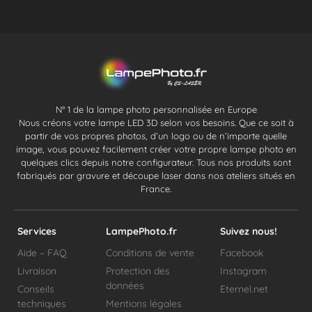
N° 1 de la lampe photo personnalisée en Europe
Nous créons votre lampe LED 3D selon vos besoins. Que ce soit à
partir de vos propres photos, d’un logo ou de n’importe quelle
image, vous pouvez facilement créer votre propre lampe photo en
quelques clics depuis notre configurateur. Tous nos produits sont
fabriqués par gravure et découpe laser dans nos ateliers situés en
France.
Services
LampePhoto.fr
Suivez nous!
Aide – FAQ
Conditions de vente
Facebook
Livraison
Protection des
Instagram
données
Conseils
Eternel.net
techniques
Mentions légales