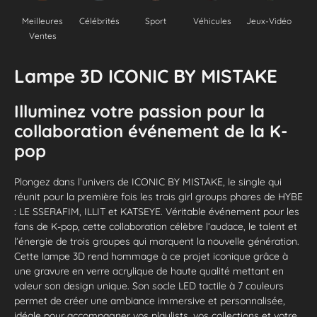
Meilleures
Célébrités
Sport
Véhicules
Jeux-Vidéo
Ventes
Lampe 3D ICONIC BY MISTAKE
Illuminez votre passion pour la
collaboration événement de la K-
pop
Plongez dans l’univers de ICONIC BY MISTAKE, le single qui
réunit pour la première fois les trois girl groups phares de HYBE
:
LE SSERAFIM
,
ILLIT
et
KATSEYE
. Véritable événement pour les
fans de K-pop, cette collaboration célèbre l’audace, le talent et
l’énergie de trois groupes qui marquent la nouvelle génération.
Cette lampe 3D rend hommage à ce projet iconique grâce à
une gravure en verre acrylique de haute qualité mettant en
valeur son design unique. Son socle LED tactile à 7 couleurs
permet de créer une ambiance immersive et personnalisée,
idéale pour accompagner vos playlists, vos collections et votre