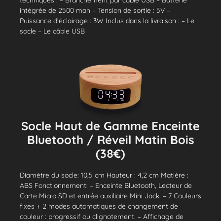
techniques : – Branchement par câble USB – Batterie
intégrée de 2500 mah – Tension de sortie : 5V –
Puissance d’éclairage : 3W Inclus dans la livraison : – Le
socle – Le câble USB
Socle Haut de Gamme Enceinte
Bluetooth / Réveil Matin Bois
(38€)
Diamètre du socle: 10,5 cm Hauteur : 4,2 cm Matière :
ABS Fonctionnement: – Enceinte Bluetooth, Lecteur de
Carte Micro SD et entrée auxiliaire Mini Jack. – 7 Couleurs
fixes + 2 modes automatiques de changement de
couleur : progressif ou clignotement. – Affichage de