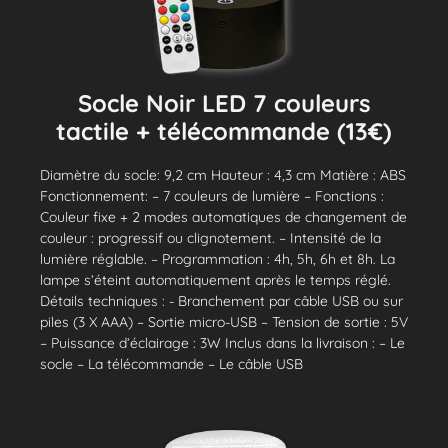
Socle Noir LED 7 couleurs
tactile + télécommande (13€)
Diamètre du socle: 9,2 cm Hauteur : 4,3 cm Matière : ABS
Fonctionnement: – 7 couleurs de lumière – Fonctions :
Couleur fixe + 2 modes automatiques de changement de
couleur : progressif ou clignotement. – Intensité de la
lumière réglable. – Programmation : 4h, 5h, 6h et 8h. La
lampe s’éteint automatiquement après le temps réglé.
Détails techniques : - Branchement par câble USB ou sur
piles (3 X AAA) – Sortie micro-USB – Tension de sortie : 5V
– Puissance d’éclairage : 3W Inclus dans la livraison : – Le
socle – La télécommande – Le câble USB