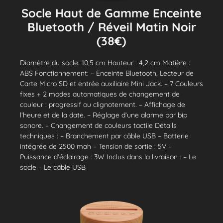
Socle Haut de Gamme Enceinte
Bluetooth / Réveil Matin Noir
(38€)
Diamètre du socle: 10,5 cm Hauteur : 4,2 cm Matière :
ABS Fonctionnement: – Enceinte Bluetooth, Lecteur de
Carte Micro SD et entrée auxiliaire Mini Jack. – 7 Couleurs
fixes + 2 modes automatiques de changement de
couleur : progressif ou clignotement. – Affichage de
l’heure et de la date. – Réglage d’une alarme par bip
sonore. – Changement de couleurs tactile Détails
techniques : – Branchement par câble USB – Batterie
intégrée de 2500 mah – Tension de sortie : 5V –
Puissance d’éclairage : 3W Inclus dans la livraison : – Le
socle – Le câble USB