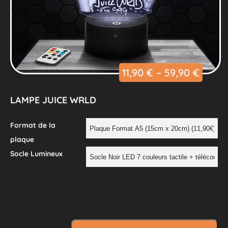
11,90
€
–
59,90
€
LAMPE JUICE WRLD
Format de la
plaque
Socle Lumineux