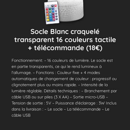
Socle Blanc craquelé
transparent 16 couleurs tactile
+ télécommande (18€)
Fonctionnement: – 16 couleurs de lumière. Le socle est
en partie transparents, ce qui le rend lumineux à
l'allumage. – Fonctions : Couleur fixe + 4 modes
automatiques de changement de couleur : progressif ou
clignotement plus ou moins rapide. – Intensité de la
lumière réglable. Détails techniques : – Branchement par
câble USB ou sur piles (3 X AA) – Sortie micro-USB –
Tension de sortie : 5V – Puissance d’éclairage : 3W Inclus
dans la livraison : – Le socle – La télécommande – Le
câble USB