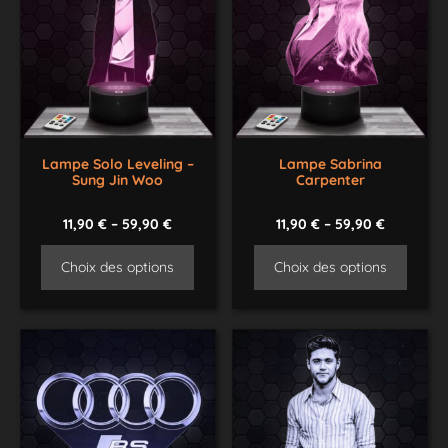
Lampe Solo Leveling –
Lampe Sabrina
Sung Jin Woo
Carpenter
11,90
€
–
59,90
€
11,90
€
–
59,90
€
Choix des options
Choix des options