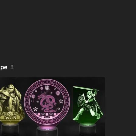
ope !