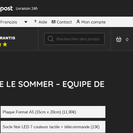
Aide
Contact
Mon compte
Français
0
E LE SOMMER – EQUIPE DE