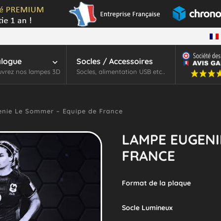
alogue
Socles / Accessoires
vrez nos lampes 3D
Socles, alimentation USB etc..
nie Le Sommer – Equipe de France
LAMPE EUGENI
FRANCE
Format de la plaque
Socle Lumineux