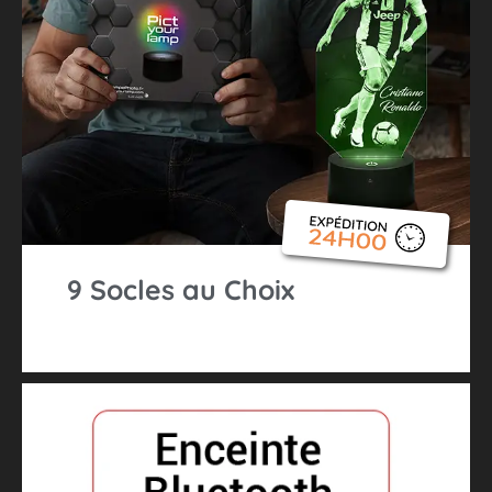
9 Socles au Choix