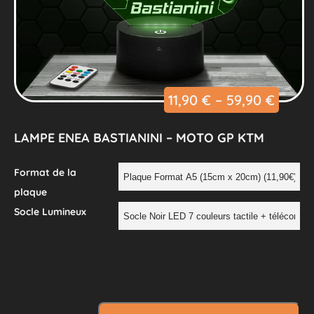
11,90
€
–
59,90
€
LAMPE ENEA BASTIANINI – MOTO GP KTM
Format de la
plaque
Socle Lumineux