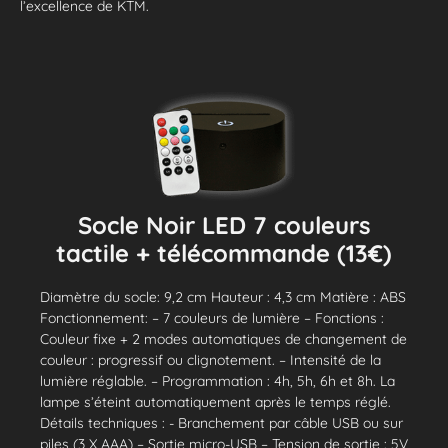
l’excellence de KTM.
Socle Noir LED 7 couleurs
tactile + télécommande (13€)
Diamètre du socle: 9,2 cm Hauteur : 4,3 cm Matière : ABS
Fonctionnement: – 7 couleurs de lumière – Fonctions :
Couleur fixe + 2 modes automatiques de changement de
couleur : progressif ou clignotement. – Intensité de la
lumière réglable. – Programmation : 4h, 5h, 6h et 8h. La
lampe s’éteint automatiquement après le temps réglé.
Détails techniques : - Branchement par câble USB ou sur
piles (3 X AAA) – Sortie micro-USB – Tension de sortie : 5V