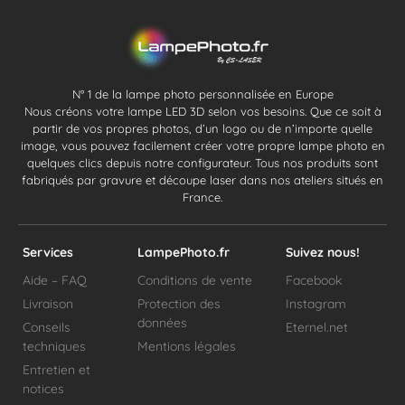
N° 1 de la lampe photo personnalisée en Europe
Nous créons votre lampe LED 3D selon vos besoins. Que ce soit à
partir de vos propres photos, d’un logo ou de n’importe quelle
image, vous pouvez facilement créer votre propre lampe photo en
quelques clics depuis notre configurateur. Tous nos produits sont
fabriqués par gravure et découpe laser dans nos ateliers situés en
France.
Services
LampePhoto.fr
Suivez nous!
Aide – FAQ
Conditions de vente
Facebook
Livraison
Protection des
Instagram
données
Conseils
Eternel.net
techniques
Mentions légales
Entretien et
notices