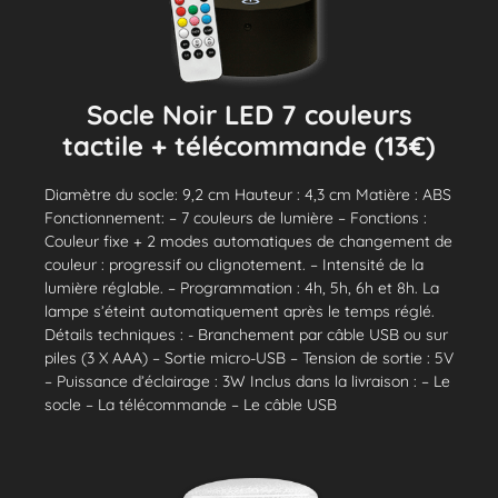
Socle Noir LED 7 couleurs
tactile + télécommande (13€)
Diamètre du socle: 9,2 cm Hauteur : 4,3 cm Matière : ABS
Fonctionnement: – 7 couleurs de lumière – Fonctions :
Couleur fixe + 2 modes automatiques de changement de
couleur : progressif ou clignotement. – Intensité de la
lumière réglable. – Programmation : 4h, 5h, 6h et 8h. La
lampe s’éteint automatiquement après le temps réglé.
Détails techniques : - Branchement par câble USB ou sur
piles (3 X AAA) – Sortie micro-USB – Tension de sortie : 5V
– Puissance d’éclairage : 3W Inclus dans la livraison : – Le
socle – La télécommande – Le câble USB