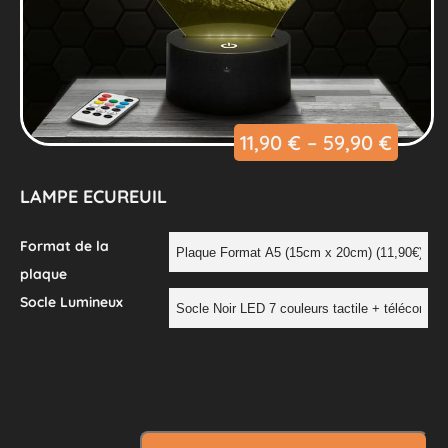
11,90
€
–
59,90
€
LAMPE ECUREUIL
Format de la
plaque
Socle Lumineux