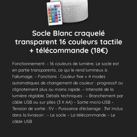
Socle Blanc craquelé
transparent 16 couleurs tactile
+ télécommande (18€)
Fonctionnement: – 16 couleurs de lumière. Le socle est
en partie transparents, ce qui le rend lumineux à
l'allumage. – Fonctions : Couleur fixe + 4 modes
automatiques de changement de couleur : progressif ou
clignotement plus ou moins rapide. – Intensité de la
lumière réglable. Détails techniques : – Branchement par
câble USB ou sur piles (3 X AA) – Sortie micro-USB –
Tension de sortie : 5V – Puissance d’éclairage : 3W Inclus
dans la livraison : – Le socle – La télécommande – Le
câble USB