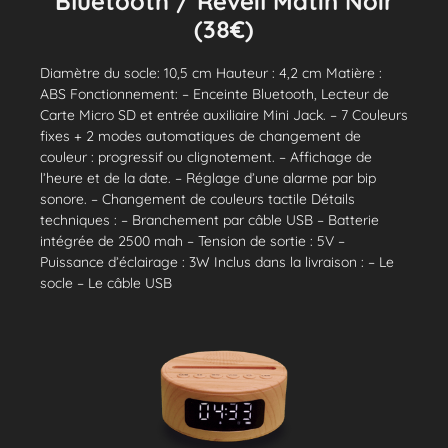
Bluetooth / Réveil Matin Noir
(38€)
Diamètre du socle: 10,5 cm Hauteur : 4,2 cm Matière :
ABS Fonctionnement: – Enceinte Bluetooth, Lecteur de
Carte Micro SD et entrée auxiliaire Mini Jack. – 7 Couleurs
fixes + 2 modes automatiques de changement de
couleur : progressif ou clignotement. – Affichage de
l’heure et de la date. – Réglage d’une alarme par bip
sonore. – Changement de couleurs tactile Détails
techniques : – Branchement par câble USB – Batterie
intégrée de 2500 mah – Tension de sortie : 5V –
Puissance d’éclairage : 3W Inclus dans la livraison : – Le
socle – Le câble USB