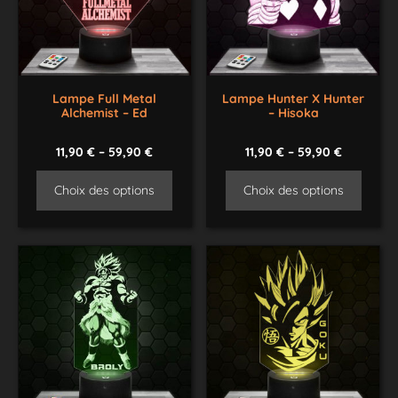
Lampe Full Metal
Lampe Hunter X Hunter
Alchemist – Ed
– Hisoka
11,90
€
–
59,90
€
11,90
€
–
59,90
€
Choix des options
Choix des options