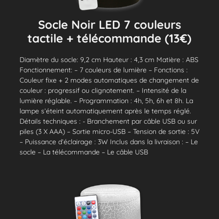
Socle Noir LED 7 couleurs
tactile + télécommande (13€)
Diamètre du socle: 9,2 cm Hauteur : 4,3 cm Matière : ABS
Fonctionnement: – 7 couleurs de lumière – Fonctions :
Couleur fixe + 2 modes automatiques de changement de
couleur : progressif ou clignotement. – Intensité de la
lumière réglable. – Programmation : 4h, 5h, 6h et 8h. La
lampe s’éteint automatiquement après le temps réglé.
Détails techniques : - Branchement par câble USB ou sur
piles (3 X AAA) – Sortie micro-USB – Tension de sortie : 5V
– Puissance d’éclairage : 3W Inclus dans la livraison : – Le
socle – La télécommande – Le câble USB