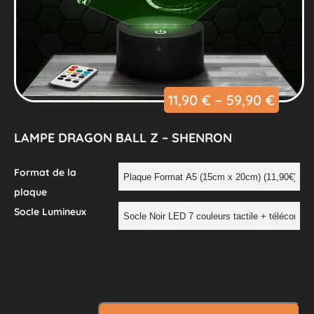
11,90
€
–
59,90
€
LAMPE DRAGON BALL Z – SHENRON
Format de la
plaque
Socle Lumineux