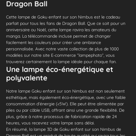
Dragon Ball
Cette lampe de Goku enfant sur son Nimbus est le cadeau
parfait pour tous les fans de Dragon Ball. Que ce soit pour un
anniversaire ou Noël, cette lampe ravira les amateurs du
manga. La télécommande incluse permet de changer
facilement les couleurs pour créer une ambiance
personnalisée. Avec notre vaste collection de plus de 1000
modèles sur notre site E-commerce “lampephoto”, vous
trouverez certainement la lampe idéale pour chaque fan.
Une lampe éco-énergétique et
polyvalente
Notre lampe Goku enfant sur son Nimbus est non seulement
esthétique, mais également éco-énergétique, avec une faible
consommation d’énergie (<5W). Elle peut être alimentée par
piles ou par câble USB, offrant ainsi une grande flexibilité. De
plus, grâce à notre processus de fabrication rapide de 24
heures, vous recevrez votre lampe sans délai.
En résumé, la lampe 3D de Goku enfant sur son Nimbus de
Dragon Ball est un produit de haute qualité qui ravira tous les