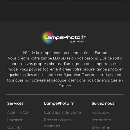
N° 1 de la lampe photo personnalisée en Europe
Nous créons votre lampe LED 3D selon vos besoins. Que ce soit à
partir de vos propres photos, d’un logo ou de n’importe quelle
image, vous pouvez facilement créer votre propre lampe photo en
quelques clics depuis notre configurateur. Tous nos produits sont
fabriqués par gravure et découpe laser dans nos ateliers situés en
France.
Services
LampePhoto.fr
Suivez nous!
Aide – FAQ
Conditions de vente
Facebook
Livraison
Protection des
Instagram
données
Conseils
Eternel.net