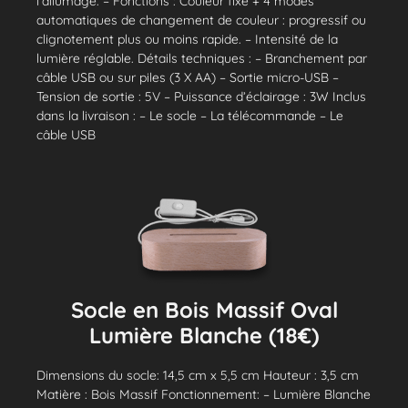
l'allumage. – Fonctions : Couleur fixe + 4 modes
automatiques de changement de couleur : progressif ou
clignotement plus ou moins rapide. – Intensité de la
lumière réglable. Détails techniques : – Branchement par
câble USB ou sur piles (3 X AA) – Sortie micro-USB –
Tension de sortie : 5V – Puissance d’éclairage : 3W Inclus
dans la livraison : – Le socle – La télécommande – Le
câble USB
Socle en Bois Massif Oval
Lumière Blanche (18€)
Dimensions du socle: 14,5 cm x 5,5 cm Hauteur : 3,5 cm
Matière : Bois Massif Fonctionnement: – Lumière Blanche