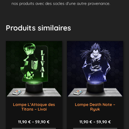
nos produits avec des socles d'une autre provenance.
Produits similaires
Lampe L’Attaque des
Lampe Death Note –
Titans – Livai
Ryuk
11,90
€
–
59,90
€
11,90
€
–
59,90
€