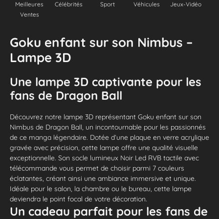
Meilleures
Célébrités
Sport
Véhicules
Jeux-Vidéo
Ventes
Goku enfant sur son Nimbus –
Lampe 3D
Une lampe 3D captivante pour les
fans de Dragon Ball
Découvrez notre lampe 3D représentant Goku enfant sur son
Nimbus de Dragon Ball, un incontournable pour les passionnés
de ce manga légendaire. Dotée d’une plaque en verre acrylique
gravée avec précision, cette lampe offre une qualité visuelle
exceptionnelle. Son socle lumineux Noir Led RVB tactile avec
télécommande vous permet de choisir parmi 7 couleurs
éclatantes, créant ainsi une ambiance immersive et unique.
Idéale pour le salon, la chambre ou le bureau, cette lampe
deviendra le point focal de votre décoration.
Un cadeau parfait pour les fans de