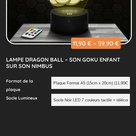
11,90
€
–
59,90
€
LAMPE DRAGON BALL – SON GOKU ENFANT
SUR SON NIMBUS
Format de la
plaque
Socle Lumineux