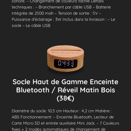
sonore. – Changement de couleurs tactile Détails
techniques : – Branchement par câble USB – Batterie
intégrée de 2500 mah – Tension de sortie : 5V –
Puissance d’éclairage : 3W Inclus dans la livraison : – Le
socle – Le câble USB
Socle Haut de Gamme Enceinte
Bluetooth / Réveil Matin Bois
(38€)
Diamètre du socle: 10,5 cm Hauteur : 4,2 cm Matière :
ABS Fonctionnement: – Enceinte Bluetooth, Lecteur de
Carte Micro SD et entrée auxiliaire Mini Jack. – 7 Couleurs
fixes + 2 modes automatiques de changement de